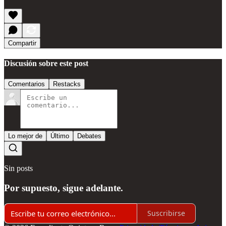
Compartir
Discusión sobre este post
Comentarios
Restacks
Lo mejor de
Último
Debates
Sin posts
Por supuesto, sigue adelante.
Suscribirse