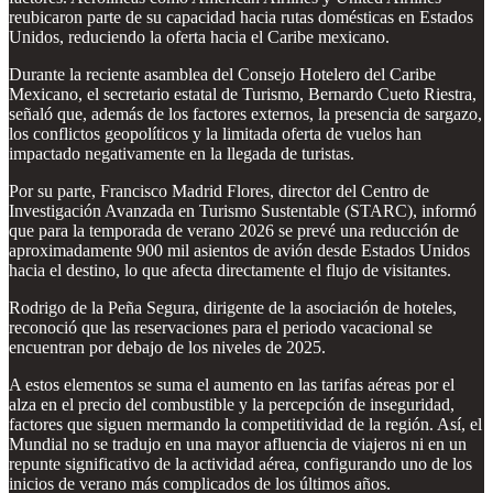
reubicaron parte de su capacidad hacia rutas domésticas en Estados
Unidos, reduciendo la oferta hacia el Caribe mexicano.
Durante la reciente asamblea del Consejo Hotelero del Caribe
Mexicano, el secretario estatal de Turismo, Bernardo Cueto Riestra,
señaló que, además de los factores externos, la presencia de sargazo,
los conflictos geopolíticos y la limitada oferta de vuelos han
impactado negativamente en la llegada de turistas.
Por su parte, Francisco Madrid Flores, director del Centro de
Investigación Avanzada en Turismo Sustentable (STARC), informó
que para la temporada de verano 2026 se prevé una reducción de
aproximadamente 900 mil asientos de avión desde Estados Unidos
hacia el destino, lo que afecta directamente el flujo de visitantes.
Rodrigo de la Peña Segura, dirigente de la asociación de hoteles,
reconoció que las reservaciones para el periodo vacacional se
encuentran por debajo de los niveles de 2025.
A estos elementos se suma el aumento en las tarifas aéreas por el
alza en el precio del combustible y la percepción de inseguridad,
factores que siguen mermando la competitividad de la región. Así, el
Mundial no se tradujo en una mayor afluencia de viajeros ni en un
repunte significativo de la actividad aérea, configurando uno de los
inicios de verano más complicados de los últimos años.