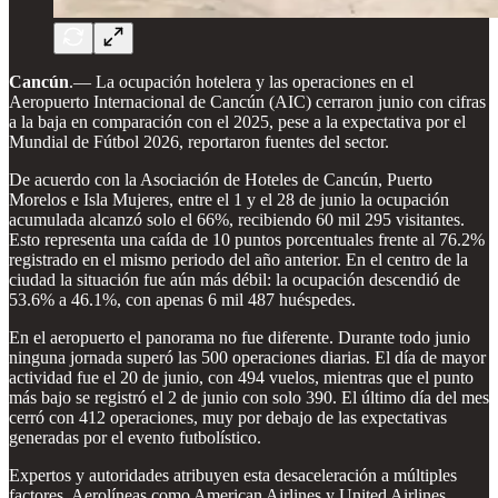
Cancún
.— La ocupación hotelera y las operaciones en el
Aeropuerto Internacional de Cancún (AIC) cerraron junio con cifras
a la baja en comparación con el 2025, pese a la expectativa por el
Mundial de Fútbol 2026, reportaron fuentes del sector.
De acuerdo con la Asociación de Hoteles de Cancún, Puerto
Morelos e Isla Mujeres, entre el 1 y el 28 de junio la ocupación
acumulada alcanzó solo el 66%, recibiendo 60 mil 295 visitantes.
Esto representa una caída de 10 puntos porcentuales frente al 76.2%
registrado en el mismo periodo del año anterior. En el centro de la
ciudad la situación fue aún más débil: la ocupación descendió de
53.6% a 46.1%, con apenas 6 mil 487 huéspedes.
En el aeropuerto el panorama no fue diferente. Durante todo junio
ninguna jornada superó las 500 operaciones diarias. El día de mayor
actividad fue el 20 de junio, con 494 vuelos, mientras que el punto
más bajo se registró el 2 de junio con solo 390. El último día del mes
cerró con 412 operaciones, muy por debajo de las expectativas
generadas por el evento futbolístico.
Expertos y autoridades atribuyen esta desaceleración a múltiples
factores. Aerolíneas como American Airlines y United Airlines