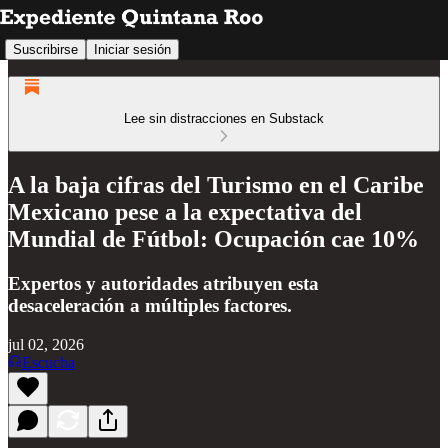
Suscribirse
Iniciar sesión
Lee sin distracciones en Substack
A la baja cifras del Turismo en el Caribe
Mexicano pese a la expectativa del
Mundial de Fútbol: Ocupación cae 10%
Expertos y autoridades atribuyen esta
desaceleración a múltiples factores.
jul 02, 2026
Escucha