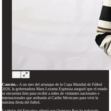
Cancún.–
A un mes del arranque de la Copa Mundial de Fútbol
2026, la gobernadora Mara Lezama Espinosa aseguró que el estado
se encuentra listo para recibir a miles de visitantes nacionales e
internacionales que arribarán al Caribe Mexicano para vivir la
máxima fiesta del futbol.
La titular del Ejecutivo afirmó que Quintana Roo ha trabajado