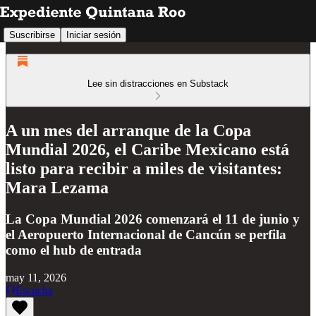
Suscribirse
Iniciar sesión
Lee sin distracciones en Substack
A un mes del arranque de la Copa
Mundial 2026, el Caribe Mexicano está
listo para recibir a miles de visitantes:
Mara Lezama
La Copa Mundial 2026 comenzará el 11 de junio y
el Aeropuerto Internacional de Cancún se perfila
como el hub de entrada
may 11, 2026
Escucha