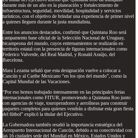
durante más de un año en la planeación y fortalecimiento de
infraestructura, seguridad, movilidad, hospitalidad y servicios
turísticos, con el objetivo de brindar una experiencia de primer nivel
a quienes lleguen durante la justa mundialista.
Entre los anuncios destacados, confirmó que Quintana Roo será
campamento base oficial de la Selección Nacional de Uruguay,
bicampeona del mundo, cuyos entrenamientos se realizarán en
territorio estatal con la presencia de figuras internacionales como
Federico Valverde, del Real Madrid, y Ronald Araújo, del
Barcelona.
Mara Lezama señaló que esta designación vuelve a colocar a
Cancún y al Caribe Mexicano “en los ojos del mundo”, como la
Capital Mundial de las Vacaciones.
“Por eso hemos trabajado intensamente en las principales ferias
internacionales como FITUR, promoviendo a Quintana Roo junto
con agencias de viaje, touroperadores y aerolíneas para construir
paquetes completos para quienes vendrán a disfrutar esta gran fiesta
del fútbol” explicó la titular del Ejecutivo.
La Gobernadora también resaltó la importancia estratégica del
Aeropuerto Internacional de Cancún, debido a su conectividad con
las 16 ciudades sede del Mundial en México, Estados Unidos y