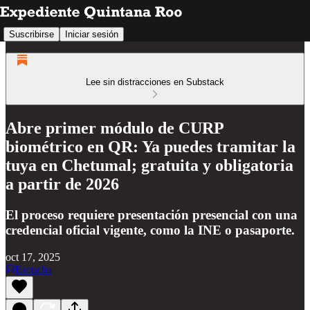
Suscribirse
Iniciar sesión
Lee sin distracciones en Substack
Abre primer módulo de CURP
biométrico en QR: Ya puedes tramitar la
tuya en Chetumal; gratuita y obligatoria
a partir de 2026
El proceso requiere presentación presencial con una
credencial oficial vigente, como la INE o pasaporte.
oct 17, 2025
Escucha