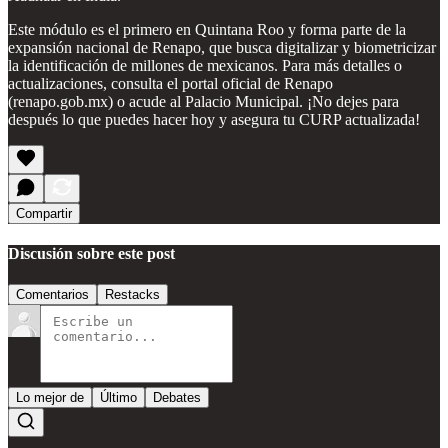
Este módulo es el primero en Quintana Roo y forma parte de la
expansión nacional de Renapo, que busca digitalizar y biometricizar
la identificación de millones de mexicanos. Para más detalles o
actualizaciones, consulta el portal oficial de Renapo
(renapo.gob.mx) o acude al Palacio Municipal. ¡No dejes para
después lo que puedes hacer hoy y asegura tu CURP actualizada!
Compartir
Discusión sobre este post
Comentarios
Restacks
Lo mejor de
Último
Debates