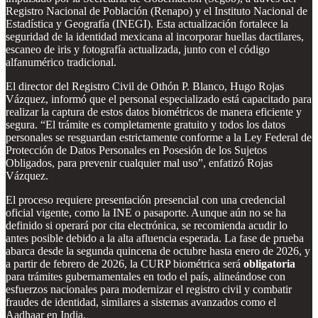
Registro Nacional de Población (Renapo) y el Instituto Nacional de
Estadística y Geografía (INEGI). Esta actualización fortalece la
seguridad de la identidad mexicana al incorporar huellas dactilares,
escaneo de iris y fotografía actualizada, junto con el código
alfanumérico tradicional.
El director del Registro Civil de Othón P. Blanco, Hugo Rojas
Vázquez, informó que el personal especializado está capacitado para
realizar la captura de estos datos biométricos de manera eficiente y
segura. “El trámite es completamente gratuito y todos los datos
personales se resguardan estrictamente conforme a la Ley Federal de
Protección de Datos Personales en Posesión de los Sujetos
Obligados, para prevenir cualquier mal uso”, enfatizó Rojas
Vázquez.
El proceso requiere presentación presencial con una credencial
oficial vigente, como la INE o pasaporte. Aunque aún no se ha
definido si operará por cita electrónica, se recomienda acudir lo
antes posible debido a la alta afluencia esperada. La fase de prueba
abarca desde la segunda quincena de octubre hasta enero de 2026, y
a partir de febrero de 2026, la CURP biométrica será
obligatoria
para trámites gubernamentales en todo el país, alineándose con
esfuerzos nacionales para modernizar el registro civil y combatir
fraudes de identidad, similares a sistemas avanzados como el
Aadhaar en India.