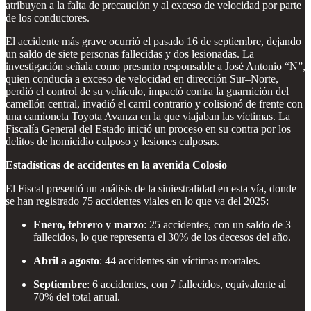
atribuyen a la falta de precaución y al exceso de velocidad por parte
de los conductores.
El accidente más grave ocurrió el pasado 16 de septiembre, dejando
un saldo de siete personas fallecidas y dos lesionadas. La
investigación señala como presunto responsable a José Antonio “N”,
quien conducía a exceso de velocidad en dirección Sur–Norte,
perdió el control de su vehículo, impactó contra la guarnición del
camellón central, invadió el carril contrario y colisionó de frente con
una camioneta Toyota Avanza en la que viajaban las víctimas. La
Fiscalía General del Estado inició un proceso en su contra por los
delitos de homicidio culposo y lesiones culposas.
Estadísticas de accidentes en la avenida Colosio
El Fiscal presentó un análisis de la siniestralidad en esta vía, donde
se han registrado 75 accidentes viales en lo que va del 2025:
Enero, febrero y marzo
: 25 accidentes, con un saldo de 3
fallecidos, lo que representa el 30% de los decesos del año.
Abril a agosto
: 44 accidentes sin víctimas mortales.
Septiembre
: 6 accidentes, con 7 fallecidos, equivalente al
70% del total anual.