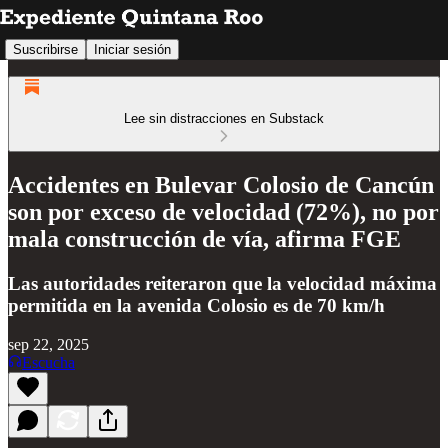
Suscribirse
Iniciar sesión
Lee sin distracciones en Substack
Accidentes en Bulevar Colosio de Cancún
son por exceso de velocidad (72%), no por
mala construcción de vía, afirma FGE
Las autoridades reiteraron que la velocidad máxima
permitida en la avenida Colosio es de 70 km/h
sep 22, 2025
Escucha