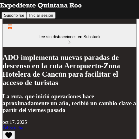
Suscribirse
Iniciar sesión
Lee sin distracciones en Substack
ADO implementa nuevas paradas de
descenso en la ruta Aeropuerto-Zona
Hotelera de Cancún para facilitar el
acceso de turistas
La ruta, que inició operaciones hace
aproximadamente un año, recibió un cambio clave a
partir del viernes pasado
oct 17, 2025
Escucha