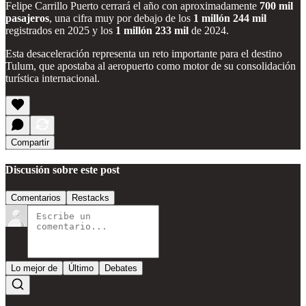
Felipe Carrillo Puerto cerrará el año con aproximadamente
700 mil
pasajeros
, una cifra muy por debajo de los
1 millón 244 mil
registrados en 2025 y los
1 millón 233 mil
de 2024.
Esta desaceleración representa un reto importante para el destino
Tulum, que apostaba al aeropuerto como motor de su consolidación
turística internacional.
Compartir
Discusión sobre este post
Comentarios
Restacks
Lo mejor de
Último
Debates