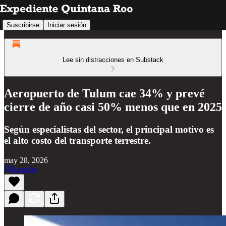
Suscribirse
Iniciar sesión
Lee sin distracciones en Substack
Aeropuerto de Tulum cae 34% y prevé
cierre de año casi 50% menos que en 2025
Según especialistas del sector, el principal motivo es
el alto costo del transporte terrestre.
may 28, 2026
Escucha