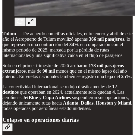
Tulum
.— De acuerdo con cifras oficiales, entre enero y abril de este
año el Aeropuerto de Tulum movilizó apenas
366 mil pasajeros
, lo
que representa una contracción del
34%
en comparación con el
mismo periodo de 2025, marcada por la pérdida de rutas
internacionales y una significativa caída en el flujo de pasajeros.
Solo en el primer trimestre de 2026 arribaron
178 mil pasajeros
extranjeros
, más de
90 mil
menos que en el mismo lapso del año
anterior. En vuelos nacionales también se registró una baja del
25%
.
La conectividad internacional se redujo drásticamente: de
12
destinos
que operaban en 2024, actualmente solo quedan
4
. Las
aerolíneas
JetBlue
y
Copa Airlines
suspendieron sus operaciones,
dejando únicamente rutas hacia
Atlanta, Dallas, Houston y Miami
,
todas operadas por aerolíneas estadounidenses.
Colapso en operaciones diarias