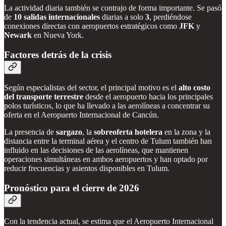
La actividad diaria también se contrajo de forma importante. Se pasó
de
10 salidas internacionales
diarias a solo
3
, perdiéndose
conexiones directas con aeropuertos estratégicos como
JFK
y
Newark
en Nueva York.
Factores detrás de la crisis
Según especialistas del sector, el principal motivo es el
alto costo
del transporte terrestre
desde el aeropuerto hacia los principales
polos turísticos, lo que ha llevado a las aerolíneas a concentrar su
oferta en el Aeropuerto Internacional de Cancún.
La presencia de
sargazo
, la
sobreoferta hotelera
en la zona y la
distancia entre la terminal aérea y el centro de Tulum también han
influido en las decisiones de las aerolíneas, que mantienen
operaciones simultáneas en ambos aeropuertos y han optado por
reducir frecuencias y asientos disponibles en Tulum.
Pronóstico para el cierre de 2026
Con la tendencia actual, se estima que el Aeropuerto Internacional