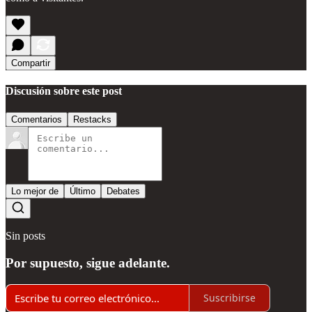
Compartir
Discusión sobre este post
Comentarios
Restacks
Lo mejor de
Último
Debates
Sin posts
Por supuesto, sigue adelante.
Suscribirse