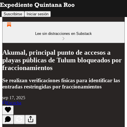
Suscribirse
Iniciar sesión
Lee sin distracciones en Substack
Akumal, principal punto de accesos a
playas públicas de Tulum bloqueados por
fraccionamientos
Se realizan verificaciones físicas para identificar las
entradas restringidas por fraccionamientos
sep 17, 2025
Escucha