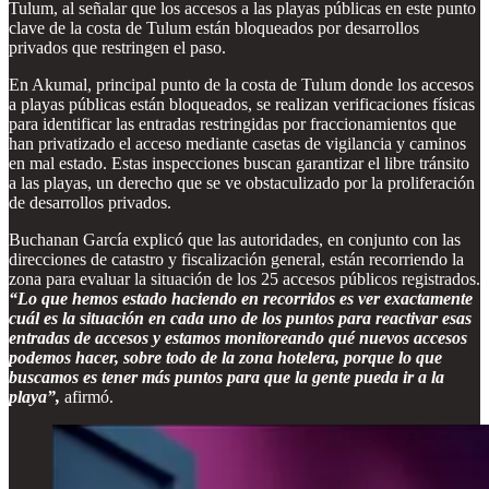
Tulum, al señalar que los accesos a las playas públicas en este punto
clave de la costa de Tulum están bloqueados por desarrollos
privados que restringen el paso.
En Akumal, principal punto de la costa de Tulum donde los accesos
a playas públicas están bloqueados, se realizan verificaciones físicas
para identificar las entradas restringidas por fraccionamientos que
han privatizado el acceso mediante casetas de vigilancia y caminos
en mal estado. Estas inspecciones buscan garantizar el libre tránsito
a las playas, un derecho que se ve obstaculizado por la proliferación
de desarrollos privados.
Buchanan García explicó que las autoridades, en conjunto con las
direcciones de catastro y fiscalización general, están recorriendo la
zona para evaluar la situación de los 25 accesos públicos registrados.
“Lo que hemos estado haciendo en recorridos es ver exactamente
cuál es la situación en cada uno de los puntos para reactivar esas
entradas de accesos y estamos monitoreando qué nuevos accesos
podemos hacer, sobre todo de la zona hotelera, porque lo que
buscamos es tener más puntos para que la gente pueda ir a la
playa”,
afirmó.