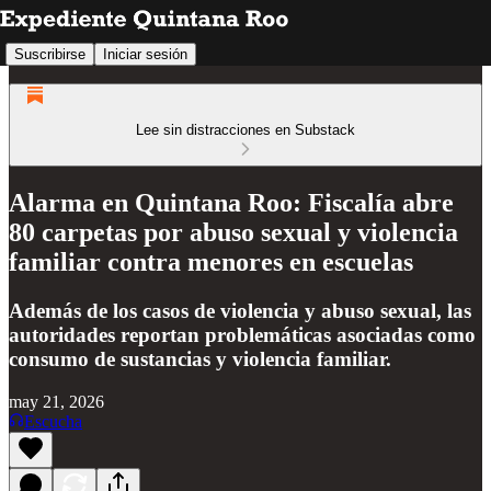
Suscribirse
Iniciar sesión
Lee sin distracciones en Substack
Alarma en Quintana Roo: Fiscalía abre
80 carpetas por abuso sexual y violencia
familiar contra menores en escuelas
Además de los casos de violencia y abuso sexual, las
autoridades reportan problemáticas asociadas como
consumo de sustancias y violencia familiar.
may 21, 2026
Escucha