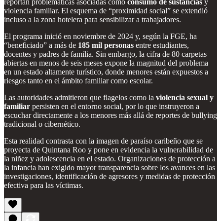
reportan problemáticas asociadas como
consumo de sustancias
y
violencia familiar. El esquema de “proximidad social” se extendió
incluso a la zona hotelera para sensibilizar a trabajadores.
El programa inició en noviembre de 2024 y, según la FGE, ha
“beneficiado” a más de
185 mil personas
entre estudiantes,
docentes y padres de familia. Sin embargo, la cifra de 80 carpetas
abiertas en menos de seis meses expone la magnitud del problema
en un estado altamente turístico, donde menores están expuestos a
riesgos tanto en el ámbito familiar como escolar.
Las autoridades admitieron que flagelos como la
violencia sexual y
familiar
persisten en el entorno social, por lo que instruyeron a
escuchar directamente a los menores más allá de reportes de bullying
tradicional o cibernético.
Esta realidad contrasta con la imagen de paraíso caribeño que se
proyecta de Quintana Roo y pone en evidencia la vulnerabilidad de
la niñez y adolescencia en el estado. Organizaciones de protección a
la infancia han exigido mayor transparencia sobre los avances en las
investigaciones, identificación de agresores y medidas de protección
efectiva para las víctimas.