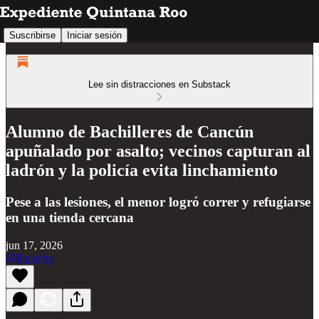
Suscribirse
Iniciar sesión
Lee sin distracciones en Substack
Alumno de Bachilleres de Cancún
apuñalado por asalto; vecinos capturan al
ladrón y la policía evita linchamiento
Pese a las lesiones, el menor logró correr y refugiarse
en una tienda cercana
jun 17, 2026
Escucha