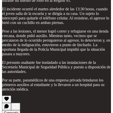
durante un intento de robo en la Región 91.
El incidente ocurrió el martes alrededor de las 13:30 horas, cuando
el joven salía de la escuela y se dirigía a su casa. Un sujeto lo
interceptó para quitarle el teléfono celular. Al resistirse, el agresor lo
hirió con un cuchillo en ambas piernas.
Pese a las lesiones, el menor logró correr y refugiarse en una tienda
cercana, donde pidió auxilio. Mientras tanto, vecinos que se
percataron de lo ocurrido persiguieron al agresor, lo detuvieron y, en
medio de la indignación, estuvieron a punto de lincharlo. La
oportuna llegada de la Policía Municipal impidió que la situación
pasara a mayores.
El presunto asaltante fue trasladado a las instalaciones de la
Secretaría Municipal de Seguridad Pública y puesto a disposición de
las autoridades.
Por su parte, paramédicos de una empresa privada brindaron los
primeros auxilios al estudiante y lo llevaron a un hospital para su
atención médica.
Compartir