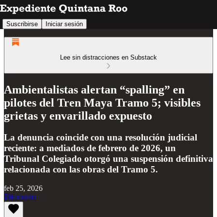
Suscribirse
Iniciar sesión
Lee sin distracciones en Substack
Ambientalistas alertan “spalling” en
pilotes del Tren Maya Tramo 5; visibles
grietas y envarillado expuesto
La denuncia coincide con una resolución judicial
reciente: a mediados de febrero de 2026, un
Tribunal Colegiado otorgó una suspensión definitiva
relacionada con las obras del Tramo 5.
feb 25, 2026
Escucha