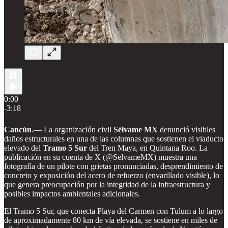
0:00
-3:18
Cancún
.— La organización civil
Sélvame MX
denunció visibles
daños estructurales en una de las columnas que sostienen el viaducto
elevado del
Tramo 5 Sur
del Tren Maya, en Quintana Roo. La
publicación en su cuenta de X (@SelvameMX) muestra una
fotografía de un pilote con grietas pronunciadas, desprendimiento de
concreto y exposición del acero de refuerzo (envarillado visible), lo
que genera preocupación por la integridad de la infraestructura y
posibles impactos ambientales adicionales.
El Tramo 5 Sur, que conecta Playa del Carmen con Tulum a lo largo
de aproximadamente 80 km de vía elevada, se sostiene en miles de