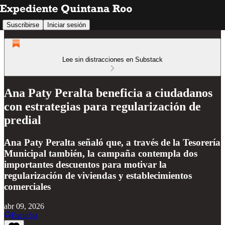
Suscribirse
Iniciar sesión
Lee sin distracciones en Substack
Ana Paty Peralta beneficia a ciudadanos
con estrategias para regularización de
predial
Ana Paty Peralta señaló que, a través de la Tesorería
Municipal también, la campaña contempla dos
importantes descuentos para motivar la
regularización de viviendas y establecimientos
comerciales
abr 09, 2026
Escucha