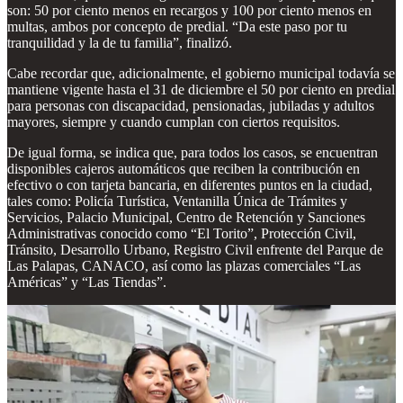
son: 50 por ciento menos en recargos y 100 por ciento menos en
multas, ambos por concepto de predial. “Da este paso por tu
tranquilidad y la de tu familia”, finalizó.
Cabe recordar que, adicionalmente, el gobierno municipal todavía se
mantiene vigente hasta el 31 de diciembre el 50 por ciento en predial
para personas con discapacidad, pensionadas, jubiladas y adultos
mayores, siempre y cuando cumplan con ciertos requisitos.
De igual forma, se indica que, para todos los casos, se encuentran
disponibles cajeros automáticos que reciben la contribución en
efectivo o con tarjeta bancaria, en diferentes puntos en la ciudad,
tales como: Policía Turística, Ventanilla Única de Trámites y
Servicios, Palacio Municipal, Centro de Retención y Sanciones
Administrativas conocido como “El Torito”, Protección Civil,
Tránsito, Desarrollo Urbano, Registro Civil enfrente del Parque de
Las Palapas, CANACO, así como las plazas comerciales “Las
Américas” y “Las Tiendas”.