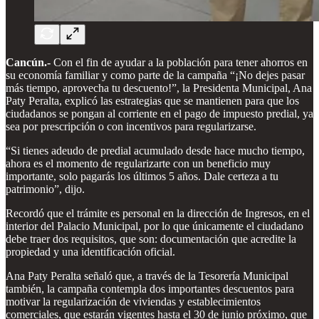
Cancún.-
Con el fin de ayudar a la población para tener ahorros en
su economía familiar y como parte de la campaña “¡No dejes pasar
más tiempo, aprovecha tu descuento!”, la Presidenta Municipal, Ana
Paty Peralta, explicó las estrategias que se mantienen para que los
ciudadanos se pongan al corriente en el pago de impuesto predial, ya
sea por prescripción o con incentivos para regularizarse.
“Si tienes adeudo de predial acumulado desde hace mucho tiempo,
ahora es el momento de regularizarte con un beneficio muy
importante, solo pagarás los últimos 5 años. Dale certeza a tu
patrimonio”, dijo.
Recordó que el trámite es personal en la dirección de Ingresos, en el
interior del Palacio Municipal, por lo que únicamente el ciudadano
debe traer dos requisitos, que son: documentación que acredite la
propiedad y una identificación oficial.
Ana Paty Peralta señaló que, a través de la Tesorería Municipal
también, la campaña contempla dos importantes descuentos para
motivar la regularización de viviendas y establecimientos
comerciales, que estarán vigentes hasta el 30 de junio próximo, que