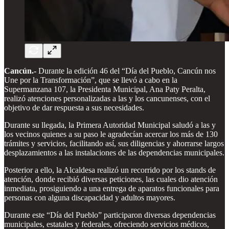
Cancún.-
Durante la edición 46 del “Día del Pueblo, Cancún nos
Une por la Transformación”, que se llevó a cabo en la
Supermanzana 107, la Presidenta Municipal, Ana Paty Peralta,
realizó atenciones personalizadas a las y los cancunenses, con el
objetivo de dar respuesta a sus necesidades.
Durante su llegada, la Primera Autoridad Municipal saludó a las y
los vecinos quienes a su paso le agradecían acercar los más de 130
trámites y servicios, facilitando así, sus diligencias y ahorrarse largos
desplazamientos a las instalaciones de las dependencias municipales.
Posterior a ello, la Alcaldesa realizó un recorrido por los stands de
atención, donde recibió diversas peticiones, las cuales dio atención
inmediata, prosiguiendo a una entrega de aparatos funcionales para
personas con alguna discapacidad y adultos mayores.
Durante este “Día del Pueblo” participaron diversas dependencias
municipales, estatales y federales, ofreciendo servicios médicos,