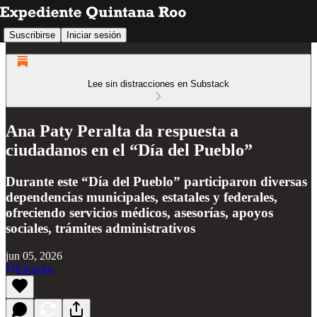
Suscribirse
Iniciar sesión
Lee sin distracciones en Substack
Ana Paty Peralta da respuesta a
ciudadanos en el “Día del Pueblo”
Durante este “Día del Pueblo” participaron diversas
dependencias municipales, estatales y federales,
ofreciendo servicios médicos, asesorías, apoyos
sociales, trámites administrativos
jun 05, 2026
Escucha