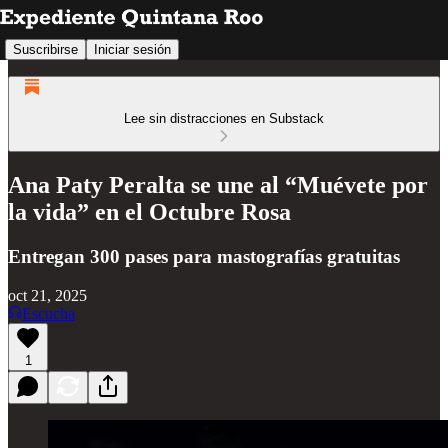
Suscribirse
Iniciar sesión
Lee sin distracciones en Substack
Ana Paty Peralta se une al “Muévete por
la vida” en el Octubre Rosa
Entregan 300 pases para mastografías gratuitas
oct 21, 2025
Escucha
1