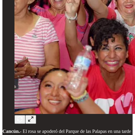
Cancún.-
El rosa se apoderó del Parque de las Palapas en una tarde