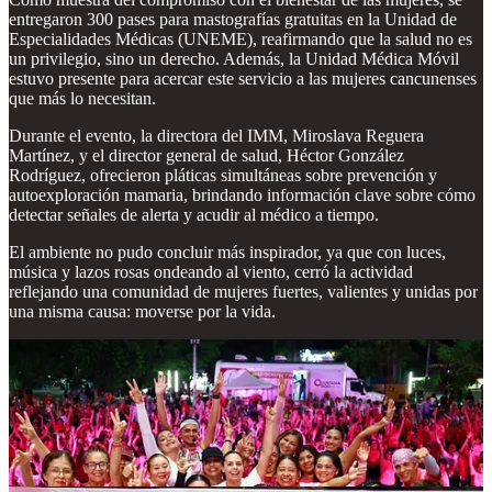
entregaron 300 pases para mastografías gratuitas en la Unidad de
Especialidades Médicas (UNEME), reafirmando que la salud no es
un privilegio, sino un derecho. Además, la Unidad Médica Móvil
estuvo presente para acercar este servicio a las mujeres cancunenses
que más lo necesitan.
Durante el evento, la directora del IMM, Miroslava Reguera
Martínez, y el director general de salud, Héctor González
Rodríguez, ofrecieron pláticas simultáneas sobre prevención y
autoexploración mamaria, brindando información clave sobre cómo
detectar señales de alerta y acudir al médico a tiempo.
El ambiente no pudo concluir más inspirador, ya que con luces,
música y lazos rosas ondeando al viento, cerró la actividad
reflejando una comunidad de mujeres fuertes, valientes y unidas por
una misma causa: moverse por la vida.