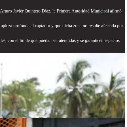
 Arturo Javier Quintero Díaz, la Primera Autoridad Municipal afirmó
impieza profunda al captador y que dicha zona no resulte afectada por
les, con el fin de que puedan ser atendidas y se garanticen espacios