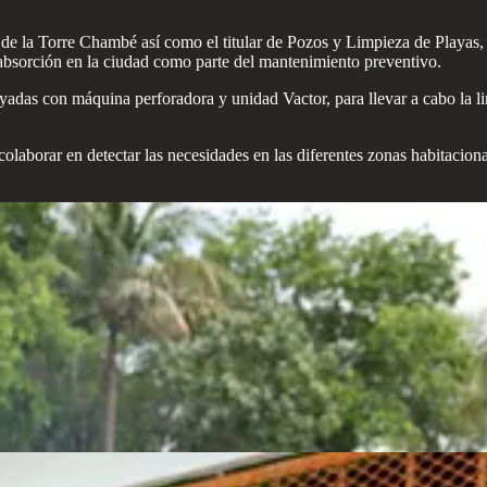
 de la Torre Chambé así como el titular de Pozos y Limpieza de Playas,
 absorción en la ciudad como parte del mantenimiento preventivo.
yadas con máquina perforadora y unidad Vactor, para llevar a cabo la l
laborar en detectar las necesidades en las diferentes zonas habitaciona