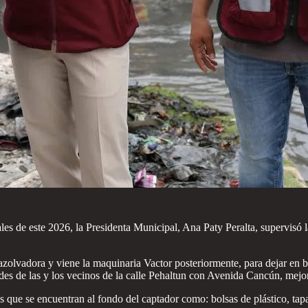
ales de este 2026, la Presidenta Municipal, Ana Paty Peralta, supervisó
azolvadora y viene la maquinaria Vactor posteriormente, para dejar en b
des de las y los vecinos de la calle Pehaltun con Avenida Cancún, mej
s que se encuentran al fondo del captador como: bolsas de plástico, tapas