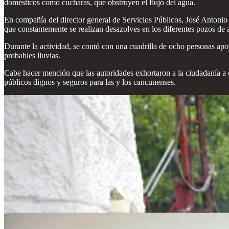
domésticos como cucharas, que obstruyen el flujo del agua.
En compañía del director general de Servicios Públicos, José Antonio
que constantemente se realizan desazolves en los diferentes pozos de
Durante la actividad, se contó con una cuadrilla de ocho personas apo
probables lluvias.
Cabe hacer mención que las autoridades exhortaron a la ciudadanía a co
públicos dignos y seguros para las y los cancunenses.