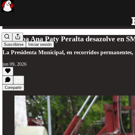
Anticipa Ana Paty Peralta desazolve en SM
Suscribirse
Iniciar sesión
La Presidenta Municipal, en recorridos permanentes, s
jun 09, 2026
Compartir