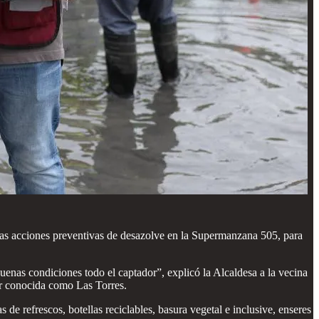
 las acciones preventivas de desazolve en la Supermanzana 505, para
uenas condiciones todo el captador”, explicó la Alcaldesa a la vecina
or conocida como Las Torres.
 de refrescos, botellas reciclables, basura vegetal e inclusive, enseres