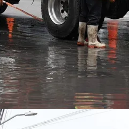
recolección