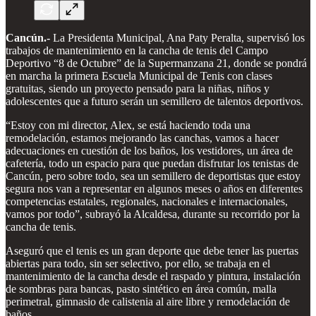
Cancún.-
La Presidenta Municipal, Ana Paty Peralta, supervisó los
trabajos de mantenimiento en la cancha de tenis del Campo
Deportivo “8 de Octubre” de la Supermanzana 21, donde se pondrá
en marcha la primera Escuela Municipal de Tenis con clases
gratuitas, siendo un proyecto pensado para la niñas, niños y
adolescentes que a futuro serán un semillero de talentos deportivos.
“Estoy con mi director, Alex, se está haciendo toda una
remodelación, estamos mejorando las canchas, vamos a hacer
adecuaciones en cuestión de los baños, los vestidores, un área de
cafetería, todo un espacio para que puedan disfrutar los tenistas de
Cancún, pero sobre todo, sea un semillero de deportistas que estoy
segura nos van a representar en algunos meses o años en diferentes
competencias estatales, regionales, nacionales e internacionales,
vamos por todo”, subrayó la Alcaldesa, durante su recorrido por la
cancha de tenis.
Aseguró que el tenis es un gran deporte que debe tener las puertas
abiertas para todo, sin ser selectivo, por ello, se trabaja en el
mantenimiento de la cancha desde el raspado y pintura, instalación
de sombras para bancas, pasto sintético en área común, malla
perimetral, gimnasio de calistenia al aire libre y remodelación de
baños.