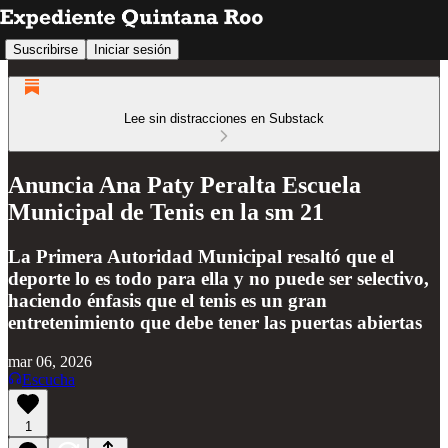
Suscribirse
Iniciar sesión
Lee sin distracciones en Substack
Anuncia Ana Paty Peralta Escuela
Municipal de Tenis en la sm 21
La Primera Autoridad Municipal resaltó que el
deporte lo es todo para ella y no puede ser selectivo,
haciendo énfasis que el tenis es un gran
entretenimiento que debe tener las puertas abiertas
mar 06, 2026
Escucha
1