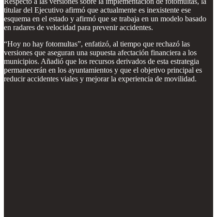
Respecto a las versiones sobre la implementación de fotomultas, la
titular del Ejecutivo afirmó que actualmente es inexistente ese
esquema en el estado y afirmó que se trabaja en un modelo basado
en radares de velocidad para prevenir accidentes.
“Hoy no hay fotomultas”, enfatizó, al tiempo que rechazó las
versiones que aseguran una supuesta afectación financiera a los
municipios. Añadió que los recursos derivados de esta estrategia
permanecerán en los ayuntamientos y que el objetivo principal es
reducir accidentes viales y mejorar la experiencia de movilidad.