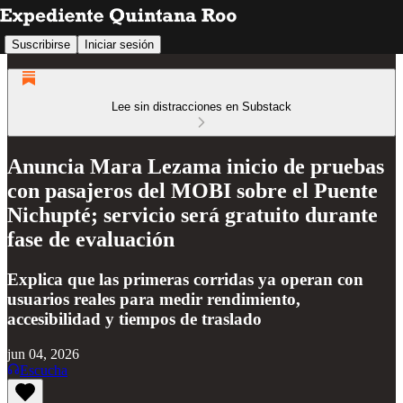
Suscribirse
Iniciar sesión
Lee sin distracciones en Substack
Anuncia Mara Lezama inicio de pruebas
con pasajeros del MOBI sobre el Puente
Nichupté; servicio será gratuito durante
fase de evaluación
Explica que las primeras corridas ya operan con
usuarios reales para medir rendimiento,
accesibilidad y tiempos de traslado
jun 04, 2026
Escucha