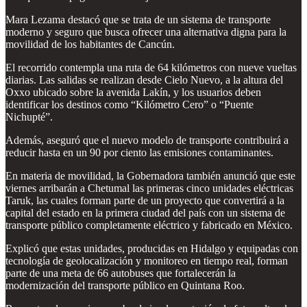
Mara Lezama destacó que se trata de un sistema de transporte
moderno y seguro que busca ofrecer una alternativa digna para la
movilidad de los habitantes de Cancún.
El recorrido contempla una ruta de 64 kilómetros con nueve vueltas
diarias. Las salidas se realizan desde Cielo Nuevo, a la altura del
Oxxo ubicado sobre la avenida Lakín, y los usuarios deben
identificar los destinos como “Kilómetro Cero” o “Puente
Nichupté”.
Además, aseguró que el nuevo modelo de transporte contribuirá a
reducir hasta en un 90 por ciento las emisiones contaminantes.
En materia de movilidad, la Gobernadora también anunció que este
viernes arribarán a Chetumal las primeras cinco unidades eléctricas
Taruk, las cuales forman parte de un proyecto que convertirá a la
capital del estado en la primera ciudad del país con un sistema de
transporte público completamente eléctrico y fabricado en México.
Explicó que estas unidades, producidas en Hidalgo y equipadas con
tecnología de geolocalización y monitoreo en tiempo real, forman
parte de una meta de 66 autobuses que fortalecerán la
modernización del transporte público en Quintana Roo.