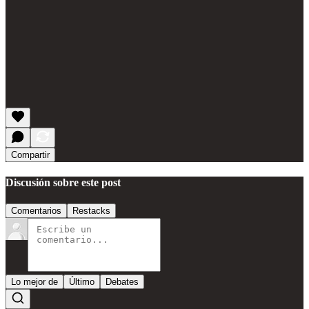
Compartir
Discusión sobre este post
Comentarios
Restacks
Lo mejor de
Último
Debates