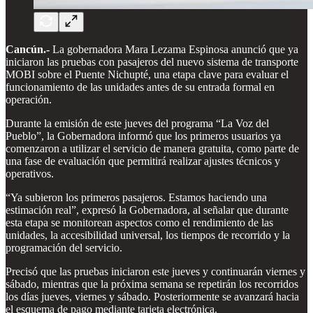
Cancún.-
La gobernadora Mara Lezama Espinosa anunció que ya
iniciaron las pruebas con pasajeros del nuevo sistema de transporte
MOBI sobre el Puente Nichupté, una etapa clave para evaluar el
funcionamiento de las unidades antes de su entrada formal en
operación.
Durante la emisión de este jueves del programa “La Voz del
Pueblo”, la Gobernadora informó que los primeros usuarios ya
comenzaron a utilizar el servicio de manera gratuita, como parte de
una fase de evaluación que permitirá realizar ajustes técnicos y
operativos.
“Ya subieron los primeros pasajeros. Estamos haciendo una
estimación real”, expresó la Gobernadora, al señalar que durante
esta etapa se monitorean aspectos como el rendimiento de las
unidades, la accesibilidad universal, los tiempos de recorrido y la
programación del servicio.
Precisó que las pruebas iniciaron este jueves y continuarán viernes y
sábado, mientras que la próxima semana se repetirán los recorridos
los días jueves, viernes y sábado. Posteriormente se avanzará hacia
el esquema de pago mediante tarjeta electrónica.