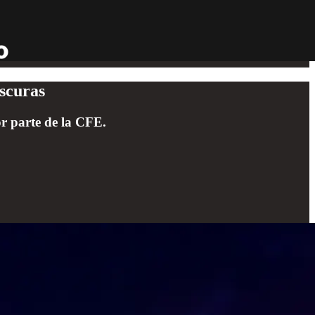
oscuras
or parte de la CFE.