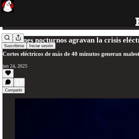
Apagones nocturnos agravan la crisis eléct
Suscribirse
Iniciar sesión
Cortes eléctricos de más de 40 minutos generan malest
jun 24, 2025
Compartir