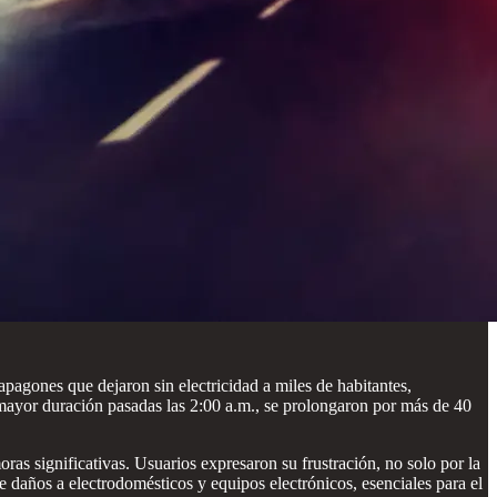
pagones que dejaron sin electricidad a miles de habitantes,
n mayor duración pasadas las 2:00 a.m., se prolongaron por más de 40
ras significativas. Usuarios expresaron su frustración, no solo por la
e daños a electrodomésticos y equipos electrónicos, esenciales para el