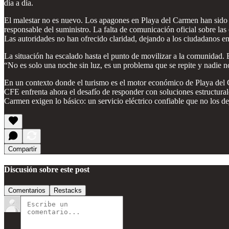
día a día.
El malestar no es nuevo. Los apagones en Playa del Carmen han sido 
responsable del suministro. La falta de comunicación oficial sobre las 
Las autoridades no han ofrecido claridad, dejando a los ciudadanos e
La situación ha escalado hasta el punto de movilizar a la comunidad. 
“No es solo una noche sin luz, es un problema que se repite y nadie n
En un contexto donde el turismo es el motor económico de Playa del C
CFE enfrenta ahora el desafío de responder con soluciones estructurales
Carmen exigen lo básico: un servicio eléctrico confiable que no los de
Compartir
Discusión sobre este post
Comentarios
Restacks