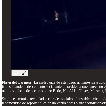
Playa del Carmen.-
La madrugada de este lunes, al menos siete colo
intensificando el descontento social ante un problema que parece no e
minutos, afectando sectores como Ejido, Nicté-Ha, Olivos, Marsella, P
Según testimonios recopilados en redes sociales, el restablecimiento d
incomodidad de soportar el calor sin ventiladores o aire acondicionado