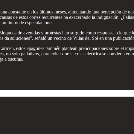
una constante en los últimos meses, alimentando una percepción de negl
causas de estos cortes recurrentes ha exacerbado la indignación. ¿Fallas
n un limbo de especulaciones.
Bloqueos de avenidas y protestas han surgido como respuesta a lo que lo
os da soluciones”, señaló un vecino de Villas del Sol en una publicació
armen, estos apagones también plantean preocupaciones sobre el impacto
, no solo paliativos, para evitar que la crisis eléctrica se convierta en
je a oscuras.