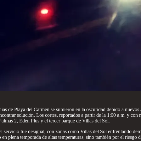
nias de Playa del Carmen se sumieron en la oscuridad debido a nuevos a
ncontrar solución. Los cortes, reportados a partir de la 1:00 a.m. y co
almas 2, Edén Plus y el tercer parque de Villas del Sol.
el servicio fue desigual, con zonas como Villas del Sol enfrentando demo
 en plena temporada de altas temperaturas, sino también por el riesgo d