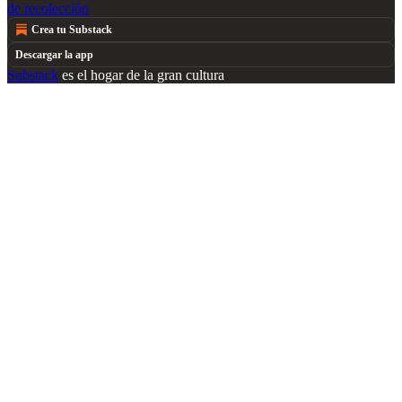
de recolección
Crea tu Substack
Descargar la app
Substack
es el hogar de la gran cultura