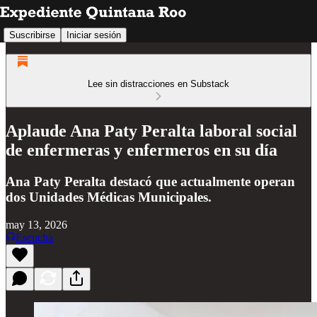
Suscribirse
Iniciar sesión
Lee sin distracciones en Substack
Aplaude Ana Paty Peralta laboral social
de enfermeras y enfermeros en su día
Ana Paty Peralta destacó que actualmente operan
dos Unidades Médicas Municipales.
may 13, 2026
Escucha