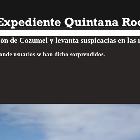
n de Cozumel y levanta suspicacias en las r
 donde usuarios se han dicho sorprendidos.