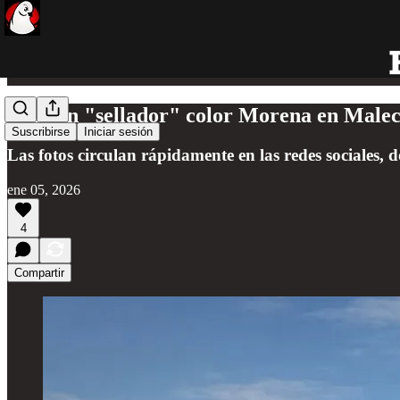
Aplican "sellador" color Morena en Malecó
Suscribirse
Iniciar sesión
Las fotos circulan rápidamente en las redes sociales,
ene 05, 2026
4
Compartir