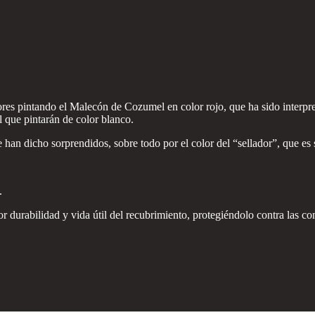
ores pintando el Malecón de Cozumel en color rojo, que ha sido interp
el que pintarán de color blanco.
 han dicho sorprendidos, sobre todo por el color del “sellador”, que es si
.
r durabilidad y vida útil del recubrimiento, protegiéndolo contra las co