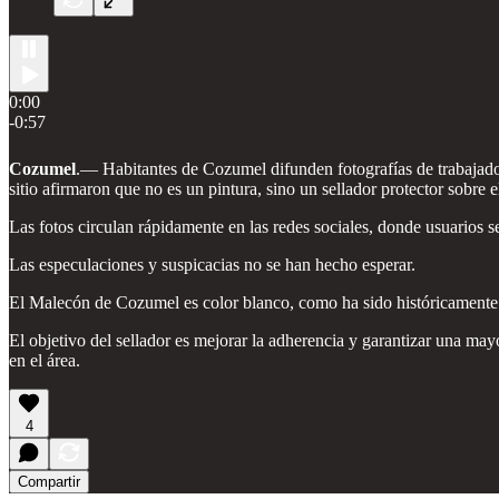
0:00
-0:57
Cozumel
.—
Habitantes de Cozumel difunden fotografías de trabajad
sitio afirmaron que no es un pintura, sino un sellador protector sobre 
Las fotos circulan rápidamente en las redes sociales, donde usuarios se
Las especulaciones y suspicacias no se han hecho esperar.
El Malecón de Cozumel es color blanco, como ha sido históricamente
El objetivo del sellador es mejorar la adherencia y garantizar una mayo
en el área.
4
Compartir