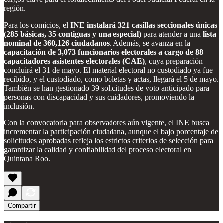
región.
Para los comicios, el
INE instalará 321 casillas seccionales únicas
(285 básicas, 35 contiguas y una especial)
para atender a una
lista
nominal de 360,126 ciudadanos
. Además, se avanza en la
capacitación de 3,073 funcionarios electorales a cargo de 88
capacitadores asistentes electorales (CAE)
, cuya preparación
concluirá el 31 de mayo. El material electoral no custodiado ya fue
recibido, y el custodiado, como boletas y actas, llegará el 5 de mayo.
También se han gestionado 39 solicitudes de voto anticipado para
personas con discapacidad y sus cuidadores, promoviendo la
inclusión.
Con la convocatoria para observadores aún vigente, el INE busca
incrementar la participación ciudadana, aunque el bajo porcentaje de
solicitudes aprobadas refleja los estrictos criterios de selección para
garantizar la calidad y confiabilidad del proceso electoral en
Quintana Roo.
Compartir