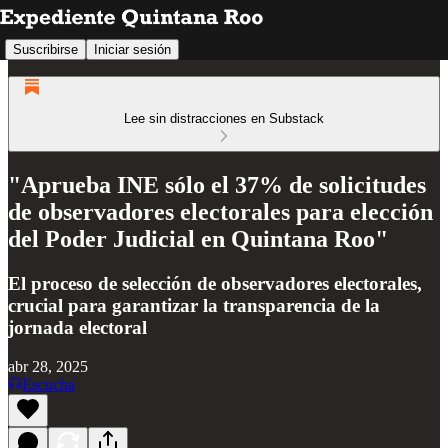
Suscribirse
Iniciar sesión
Lee sin distracciones en Substack
"Aprueba INE sólo el 37% de solicitudes
de observadores electorales para elección
del Poder Judicial en Quintana Roo"
El proceso de selección de observadores electorales,
crucial para garantizar la transparencia de la
jornada electoral
abr 28, 2025
Escucha