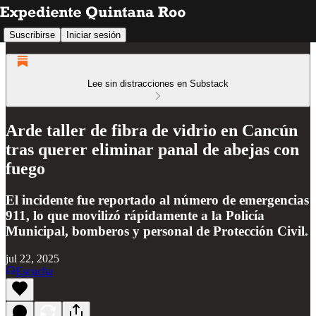
Suscribirse
Iniciar sesión
Lee sin distracciones en Substack
Arde taller de fibra de vidrio en Cancún
tras querer eliminar panal de abejas con
fuego
El incidente fue reportado al número de emergencias
911, lo que movilizó rápidamente a la Policía
Municipal, bomberos y personal de Protección Civil.
jul 22, 2025
Escucha