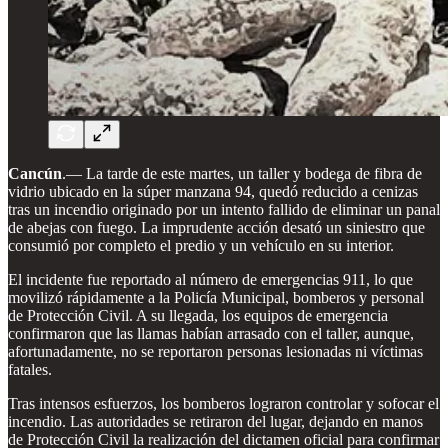
Cancún
.— La tarde de este martes, un taller y bodega de fibra de
vidrio ubicado en la súper manzana 94, quedó reducido a cenizas
tras un incendio originado por un intento fallido de eliminar un panal
de abejas con fuego. La imprudente acción desató un siniestro que
consumió por completo el predio y un vehículo en su interior.
El incidente fue reportado al número de emergencias 911, lo que
movilizó rápidamente a la Policía Municipal, bomberos y personal
de Protección Civil. A su llegada, los equipos de emergencia
confirmaron que las llamas habían arrasado con el taller, aunque,
afortunadamente, no se reportaron personas lesionadas ni víctimas
fatales.
Tras intensos esfuerzos, los bomberos lograron controlar y sofocar el
incendio. Las autoridades se retiraron del lugar, dejando en manos
de Protección Civil la realización del dictamen oficial para confirmar