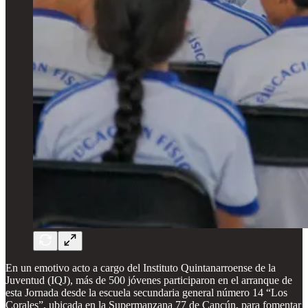
En un emotivo acto a cargo del Instituto Quintanarroense de la
Juventud (IQJ), más de 500 jóvenes participaron en el arranque de
esta Jornada desde la escuela secundaria general número 14 “Los
Corales”, ubicada en la Supermanzana 77 de Cancún, para fomentar