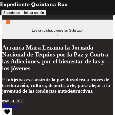
Suscribirse
Iniciar sesión
Lee sin distracciones en Substack
Arranca Mara Lezama la Jornada
Nacional de Tequios por la Paz y Contra
las Adicciones, por el bienestar de las y
los jóvenes
El objetivo es construir la paz duradera a través de
la educación, cultura, deporte, arte, para alejar a la
juventud de las conductas autodestructivas.
may 14, 2025
Escucha