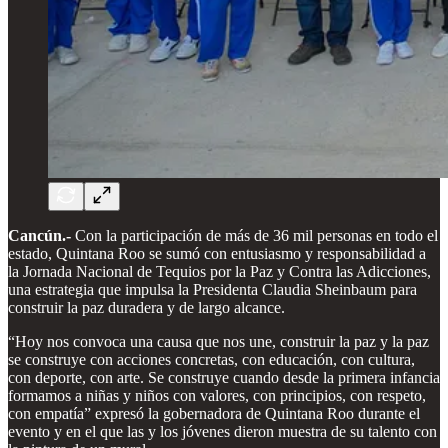
Cancún.-
Con la participación de más de 36 mil personas en todo el
estado, Quintana Roo se sumó con entusiasmo y responsabilidad a
la Jornada Nacional de Tequios por la Paz y Contra las Adicciones,
una estrategia que impulsa la Presidenta Claudia Sheinbaum para
construir la paz duradera y de largo alcance.
“Hoy nos convoca una causa que nos une, construir la paz y la paz
se construye con acciones concretas, con educación, con cultura,
con deporte, con arte. Se construye cuando desde la primera infancia
formamos a niñas y niños con valores, con principios, con respeto,
con empatía” expresó la gobernadora de Quintana Roo durante el
evento y en el que las y los jóvenes dieron muestra de su talento con