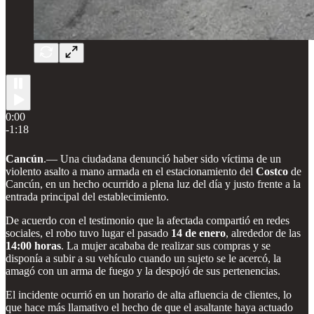
0:00
-1:18
Cancún
.— Una ciudadana denunció haber sido víctima de un
violento asalto a mano armada en el estacionamiento del
Costco
de
Cancún, en un hecho ocurrido a plena luz del día y justo frente a la
entrada principal del establecimiento.
De acuerdo con el testimonio que la afectada compartió en redes
sociales, el robo tuvo lugar el pasado
14 de enero
, alrededor de las
14:00 horas
. La mujer acababa de realizar sus compras y se
disponía a subir a su vehículo cuando un sujeto se le acercó, la
amagó con un arma de fuego y la despojó de sus pertenencias.
El incidente ocurrió en un horario de alta afluencia de clientes, lo
que hace más llamativo el hecho de que el asaltante haya actuado