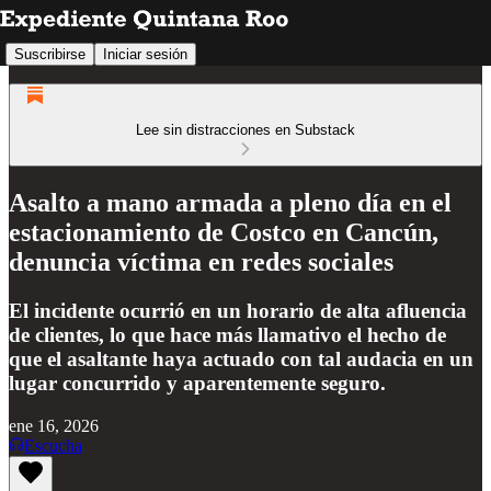
Suscribirse
Iniciar sesión
Lee sin distracciones en Substack
Asalto a mano armada a pleno día en el
estacionamiento de Costco en Cancún,
denuncia víctima en redes sociales
El incidente ocurrió en un horario de alta afluencia
de clientes, lo que hace más llamativo el hecho de
que el asaltante haya actuado con tal audacia en un
lugar concurrido y aparentemente seguro.
ene 16, 2026
Escucha