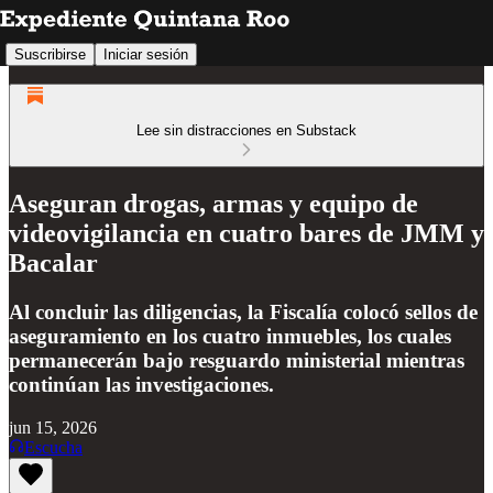
Suscribirse
Iniciar sesión
Lee sin distracciones en Substack
Aseguran drogas, armas y equipo de
videovigilancia en cuatro bares de JMM y
Bacalar
Al concluir las diligencias, la Fiscalía colocó sellos de
aseguramiento en los cuatro inmuebles, los cuales
permanecerán bajo resguardo ministerial mientras
continúan las investigaciones.
jun 15, 2026
Escucha