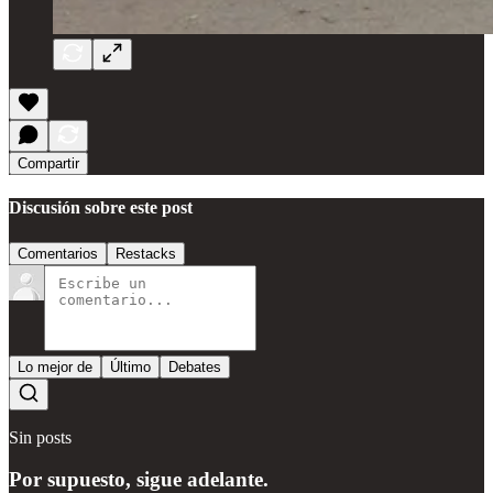
Compartir
Discusión sobre este post
Comentarios
Restacks
Lo mejor de
Último
Debates
Sin posts
Por supuesto, sigue adelante.