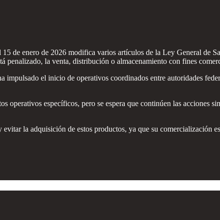
15 de enero de 2026 modifica varios artículos de la Ley General de Sa
á penalizado, la venta, distribución o almacenamiento con fines comerc
a impulsado el inicio de operativos coordinados entre autoridades feder
s operativos específicos, pero se espera que continúen las acciones simi
 evitar la adquisición de estos productos, ya que su comercialización es