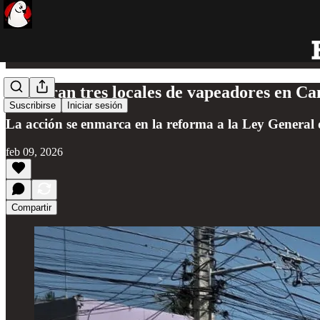
Aseguran tres locales de vapeadores en C
Suscribirse
Iniciar sesión
La acción se enmarca en la reforma a la Ley General d
feb 09, 2026
Compartir