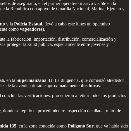
sellos de asegurado, en el primer operativo masivo visible en la
al de la República con apoyo de Guardia Nacional, Marina, Ejército y
ano
y la
Policía Estatal
, llevó a cabo este lunes un operativo
mente como
vapeadores
).
uta la fabricación, importación, distribución, comercialización y
sca proteger la salud pública, especialmente entre jóvenes y
ah, en la
Supermanzana 31
. La diligencia, que comenzó alrededor
rriles de la avenida durante aproximadamente
dos horas
.
oncluir las verificaciones, procedieron a retirar todos los productos
e
, donde se repitió el procedimiento: inspección detallada, retiro de
nida 135
, en la zona conocida como
Polígono Sur
, que ya había sido