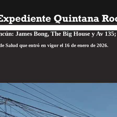
ancún: James Bong, The Big House y Av 135;
e Salud que entró en vigor el 16 de enero de 2026.