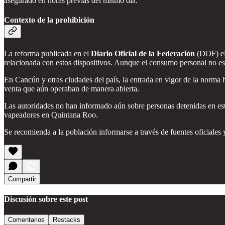
asegurado en horas previas del mismo día.
Contexto de la prohibición
La reforma publicada en el
Diario Oficial de la Federación
(DOF) el 
relacionada con estos dispositivos. Aunque el consumo personal no est
En Cancún y otras ciudades del país, la entrada en vigor de la norma h
venta que aún operaban de manera abierta.
Las autoridades no han informado aún sobre personas detenidas en esto
vapeadores en Quintana Roo.
Se recomienda a la población informarse a través de fuentes oficiales y
Compartir
Discusión sobre este post
Comentarios
Restacks