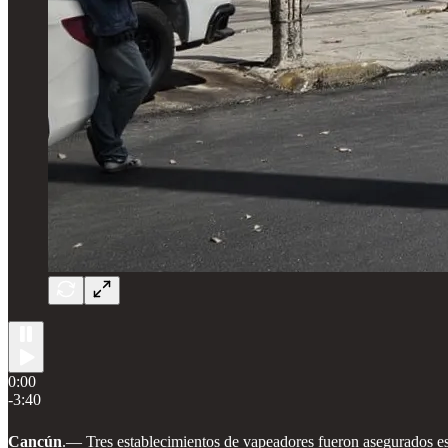
0:00
-3:40
Cancún
.—
Tres establecimientos de vapeadores fueron asegurados