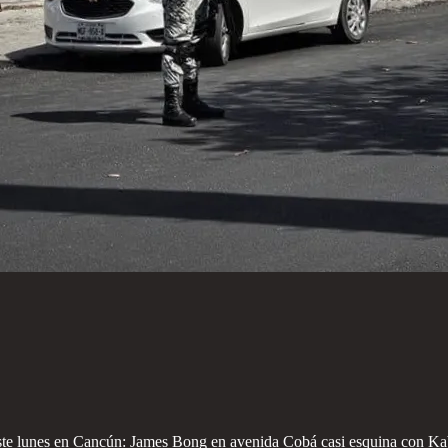
 este lunes en Cancún: James Bong en avenida Cobá casi esquina con 