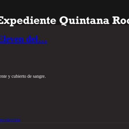
 Eleven del…
ente y cubierto de sangre.
recolección