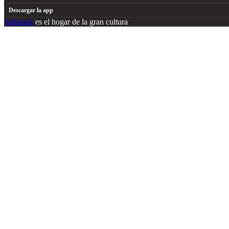
Descargar la app
Substack
es el hogar de la gran cultura