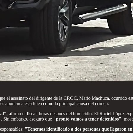
que el asesinato del dirigente de la CROC, Mario Machuca, ocurrido es
ones apuntan a esta línea como la principal causa del crimen.
ral"
, afirmó el fiscal, horas después del homicidio. El Raciel López exp
".
Sin embargo, aseguró que
"pronto vamos a tener detenidos"
, most
responsables:
"Tenemos identificado a dos personas que llegaron e