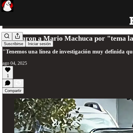
Asesinaron a Mario Machuca por "tema labo
Suscribirse
Iniciar sesión
"Tenemos una línea de investigación muy definida que
ago 04, 2025
1
Compartir