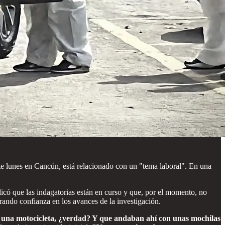
te lunes en Cancún, está relacionado con un "tema laboral". En una
licó que las indagatorias están en curso y que, por el momento, no
rando confianza en los avances de la investigación.
n una motocicleta, ¿verdad? Y que andaban ahí con unas mochilas