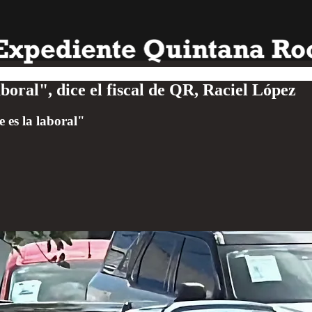
ral", dice el fiscal de QR, Raciel López
 es la laboral"