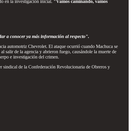
o en la investigación inicial.
"Vamos caminando, vamos
ar a conocer ya más información al respecto".
ncia automotriz Chevrolet. El ataque ocurrió cuando Machuca se
l salir de la agencia y abrieron fuego, causándole la muerte de
uerpo e investigación del crimen.
der sindical de la Confederación Revolucionaria de Obreros y