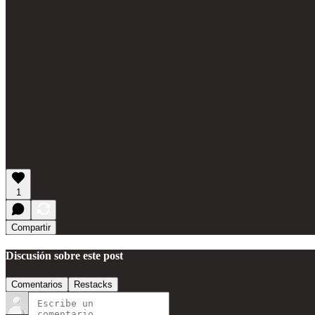
1
Compartir
Discusión sobre este post
Comentarios
Restacks