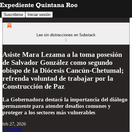
Suscribirse
Iniciar sesión
Lee sin distracciones en Substack
Asiste Mara Lezama a la toma posesión
de Salvador González como segundo
obispo de la Diócesis Cancún-Chetumal;
refrenda voluntad de trabajar por la
Construcción de Paz
La Gobernadora destacó la importancia del diálogo
permanente para atender desafíos comunes y
proteger a los sectores más vulnerables
feb 27, 2026
Escucha