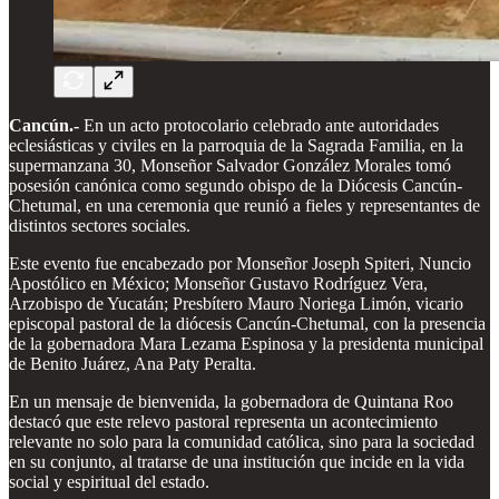
Cancún.-
En un acto protocolario celebrado ante autoridades
eclesiásticas y civiles en la parroquia de la Sagrada Familia, en la
supermanzana 30, Monseñor Salvador González Morales tomó
posesión canónica como segundo obispo de la Diócesis Cancún-
Chetumal, en una ceremonia que reunió a fieles y representantes de
distintos sectores sociales.
Este evento fue encabezado por Monseñor Joseph Spiteri, Nuncio
Apostólico en México; Monseñor Gustavo Rodríguez Vera,
Arzobispo de Yucatán; Presbítero Mauro Noriega Limón, vicario
episcopal pastoral de la diócesis Cancún-Chetumal, con la presencia
de la gobernadora Mara Lezama Espinosa y la presidenta municipal
de Benito Juárez, Ana Paty Peralta.
En un mensaje de bienvenida, la gobernadora de Quintana Roo
destacó que este relevo pastoral representa un acontecimiento
relevante no solo para la comunidad católica, sino para la sociedad
en su conjunto, al tratarse de una institución que incide en la vida
social y espiritual del estado.