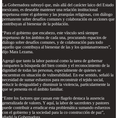
La Gobernadora subrayó que, más allá del carácter laico del Estado
mexicano, es deseable mantener una relación institucional
respetuosa entre el gobierno y las jerarquías religiosas, con diálogo
permanente sobre desafíos comunes y colaboración en acciones que
contribuyan al bienestar de la población.
“Para el gobierno que encabezo, este vínculo será siempre
respetuoso de los ámbitos de cada una, procurando espacios de
diálogo sobre desafíos comunes, y de colaboración para todo
aquello que contribuya al bienestar de las y los quintanarroenses”,
dijo Mara Lezama.
Agregó que tanto la labor pastoral como la tarea de gobernar
comparten la búsqueda del bien común y el reconocimiento de la
dignidad de todas las personas, especialmente de quienes se
encuentran en situación de vulnerabilidad. En ese sentido, señaló la
necesidad de sumar esfuerzos para reconstruir el tejido social,
reducir la desigualdad y disminuir la violencia, particularmente la
que se presenta en el ámbito familiar.
“Entre los factores que causan este flagelo destaca la ausencia
generalizada de valores. Y aquí, la labor de sacerdotes y pastores
puede contribuir a erradicar esta problemática sumando esfuerzos
con el gobierno y la sociedad para la co construcción de paz”,
añadió la Gobernadora.