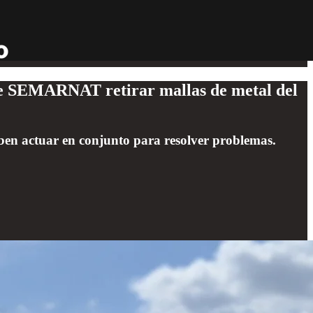
r de SEMARNAT retirar mallas de metal del
ben actuar en conjunto para resolver problemas.