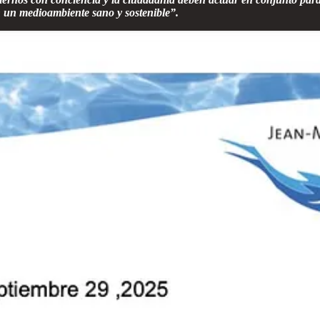
n un medioambiente sano y sostenible”.