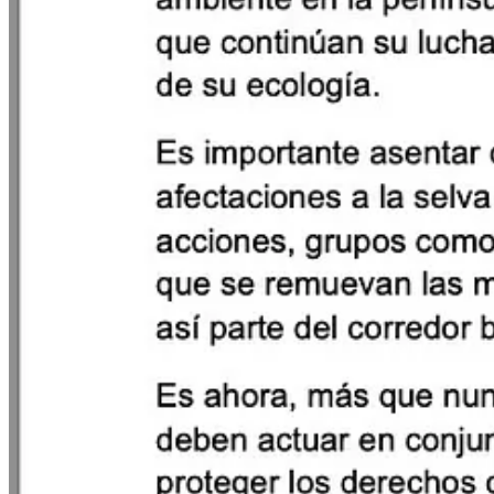
Substack
es el hogar de la gran cultura