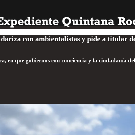
idariza con ambientalistas y pide a titula
a, en que gobiernos con conciencia y la ciudadanía de