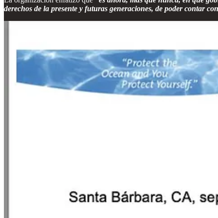
derechos de la presente y futuras generaciones, de poder contar co