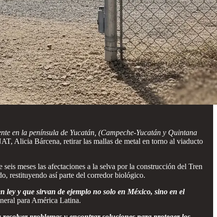
ente en la península de Yucatán, (Campeche-Yucatán y Quintana
T, Alicia Bárcena, retirar las mallas de metal en torno al viaducto
s meses las afectaciones a la selva por la construcción del Tren
restituyendo así parte del corredor biológico.
 ley y que sirvan de ejemplo no solo en México, sino en el
neral para América Latina.
resolver problemas y encontrar soluciones para proteger los