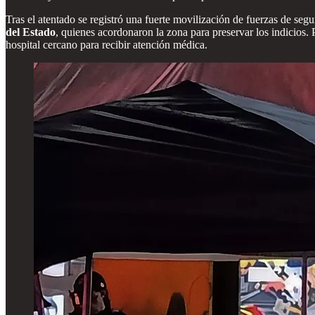
Tras el atentado se registró una fuerte movilización de fuerzas de seg
del Estado
, quienes acordonaron la zona para preservar los indicios. P
hospital cercano para recibir atención médica.