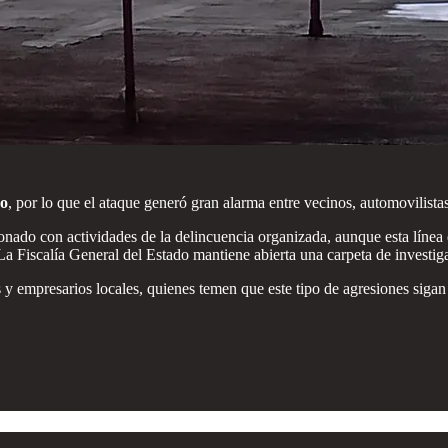
yo
, por lo que el ataque generó gran alarma entre vecinos, automovilista
onado con actividades de la delincuencia organizada, aunque esta línea 
 La Fiscalía General del Estado mantiene abierta una carpeta de investiga
 y empresarios locales, quienes temen que este tipo de agresiones sigan 