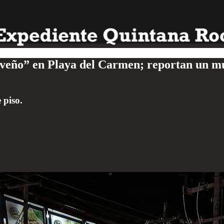
eño” en Playa del Carmen; reportan un mue
 piso.