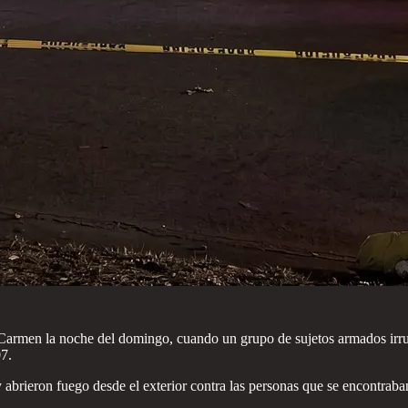
armen la noche del domingo, cuando un grupo de sujetos armados irru
07.
y abrieron fuego desde el exterior contra las personas que se encontraba