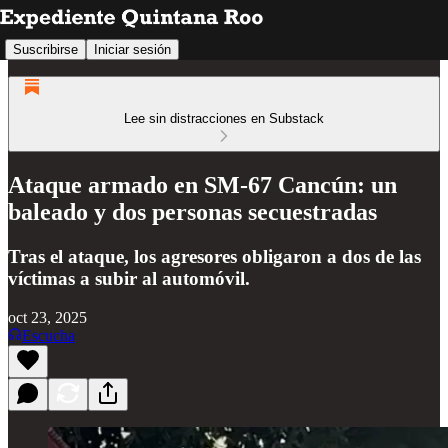
Suscribirse
Iniciar sesión
Lee sin distracciones en Substack
Ataque armado en SM-67 Cancún: un
baleado y dos personas secuestradas
Tras el ataque, los agresores obligaron a dos de las
víctimas a subir al automóvil.
oct 23, 2025
Escucha