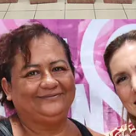
recolección