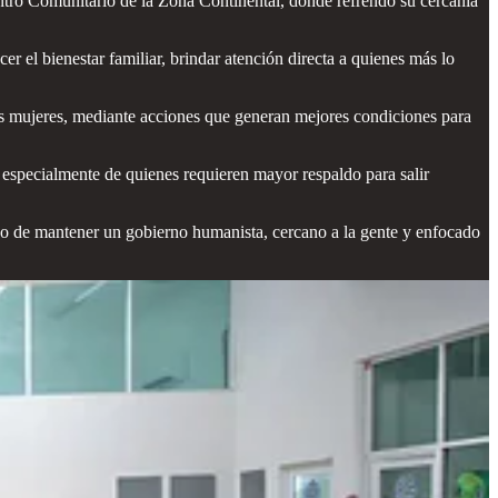
tro Comunitario de la Zona Continental, donde refrendó su cercanía
er el bienestar familiar, brindar atención directa a quienes más lo
 las mujeres, mediante acciones que generan mejores condiciones para
 especialmente de quienes requieren mayor respaldo para salir
so de mantener un gobierno humanista, cercano a la gente y enfocado