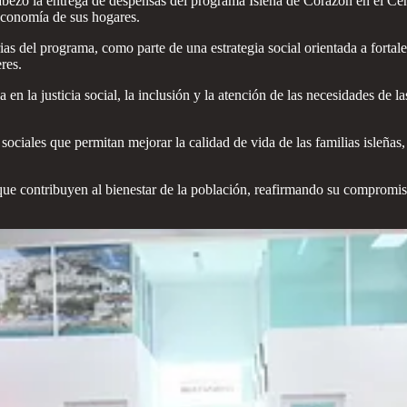
ezó la entrega de despensas del programa Isleña de Corazón en el Cen
economía de sus hogares.
as del programa, como parte de una estrategia social orientada a fortalec
res.
 en la justicia social, la inclusión y la atención de las necesidades de
iales que permitan mejorar la calidad de vida de las familias isleñas,
ue contribuyen al bienestar de la población, reafirmando su compromi