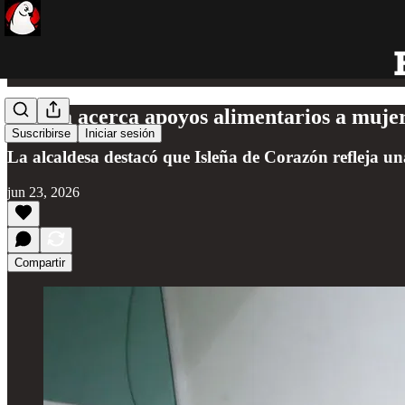
Atenea acerca apoyos alimentarios a muje
Suscribirse
Iniciar sesión
La alcaldesa destacó que Isleña de Corazón refleja una 
jun 23, 2026
Compartir