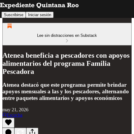
Suscribirse
Iniciar sesión
Lee sin distracciones en Substack
Atenea beneficia a pescadores con apoyos
alimentarios del programa Familia
Pescadora
Atenea destacó que este programa permite brindar
apoyos mensuales a las y los pescadores, alternando
entre paquetes alimentarios y apoyos económicos
may 21, 2026
Escucha