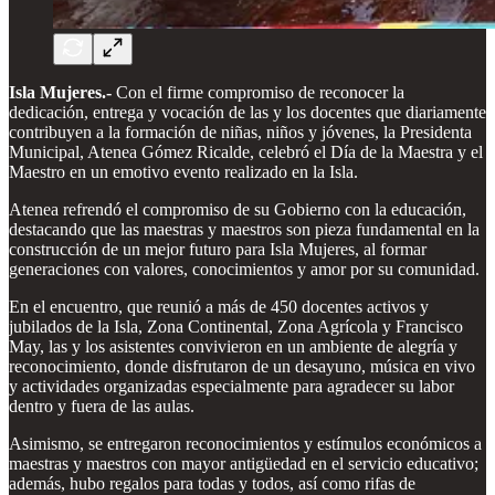
Isla Mujeres.-
Con el firme compromiso de reconocer la
dedicación, entrega y vocación de las y los docentes que diariamente
contribuyen a la formación de niñas, niños y jóvenes, la Presidenta
Municipal, Atenea Gómez Ricalde, celebró el Día de la Maestra y el
Maestro en un emotivo evento realizado en la Isla.
Atenea refrendó el compromiso de su Gobierno con la educación,
destacando que las maestras y maestros son pieza fundamental en la
construcción de un mejor futuro para Isla Mujeres, al formar
generaciones con valores, conocimientos y amor por su comunidad.
En el encuentro, que reunió a más de 450 docentes activos y
jubilados de la Isla, Zona Continental, Zona Agrícola y Francisco
May, las y los asistentes convivieron en un ambiente de alegría y
reconocimiento, donde disfrutaron de un desayuno, música en vivo
y actividades organizadas especialmente para agradecer su labor
dentro y fuera de las aulas.
Asimismo, se entregaron reconocimientos y estímulos económicos a
maestras y maestros con mayor antigüedad en el servicio educativo;
además, hubo regalos para todas y todos, así como rifas de