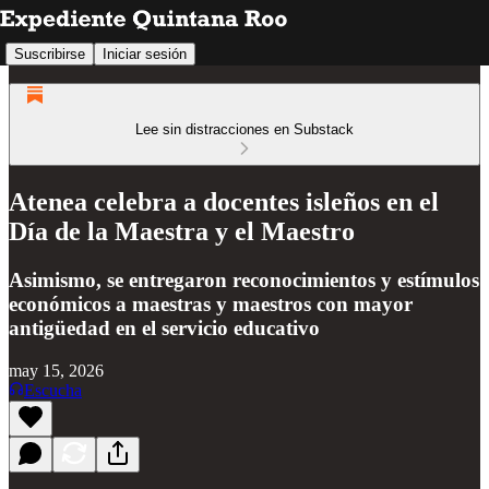
Suscribirse
Iniciar sesión
Lee sin distracciones en Substack
Atenea celebra a docentes isleños en el
Día de la Maestra y el Maestro
Asimismo, se entregaron reconocimientos y estímulos
económicos a maestras y maestros con mayor
antigüedad en el servicio educativo
may 15, 2026
Escucha