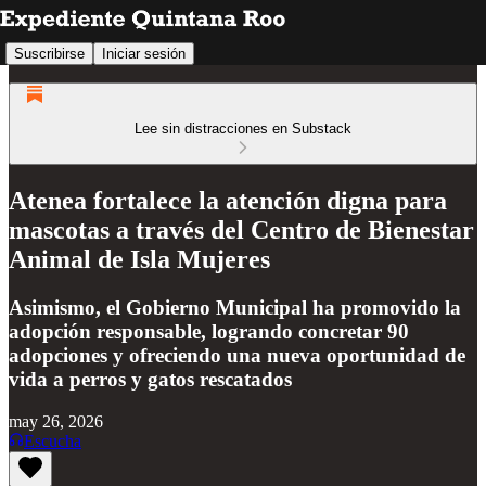
Suscribirse
Iniciar sesión
Lee sin distracciones en Substack
Atenea fortalece la atención digna para
mascotas a través del Centro de Bienestar
Animal de Isla Mujeres
Asimismo, el Gobierno Municipal ha promovido la
adopción responsable, logrando concretar 90
adopciones y ofreciendo una nueva oportunidad de
vida a perros y gatos rescatados
may 26, 2026
Escucha