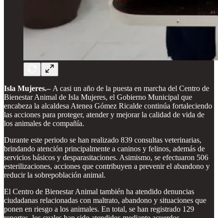
Isla Mujeres.–
A casi un año de la puesta en marcha del Centro de
Bienestar Animal de Isla Mujeres, el Gobierno Municipal que
encabeza la alcaldesa Atenea Gómez Ricalde continúa fortaleciendo
las acciones para proteger, atender y mejorar la calidad de vida de
los animales de compañía.
Durante este periodo se han realizado 839 consultas veterinarias,
brindando atención principalmente a caninos y felinos, además de
servicios básicos y desparasitaciones. Asimismo, se efectuaron 506
esterilizaciones, acciones que contribuyen a prevenir el abandono y
reducir la sobrepoblación animal.
El Centro de Bienestar Animal también ha atendido denuncias
ciudadanas relacionadas con maltrato, abandono y situaciones que
ponen en riesgo a los animales. En total, se han registrado 129
reportes, los cuales han sido atendidos mediante acuerdos,