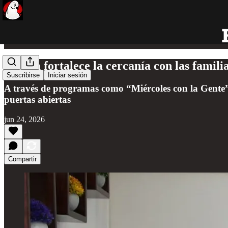
Atenea fortalece la cercanía con las famil
Suscribirse
Iniciar sesión
A través de programas como “Miércoles con la Gente
puertas abiertas
jun 24, 2026
Compartir