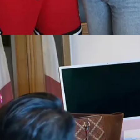
recolección