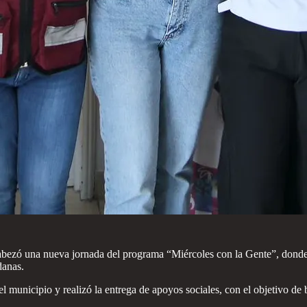
zó una nueva jornada del programa “Miércoles con la Gente”, donde at
danas.
l municipio y realizó la entrega de apoyos sociales, con el objetivo de b