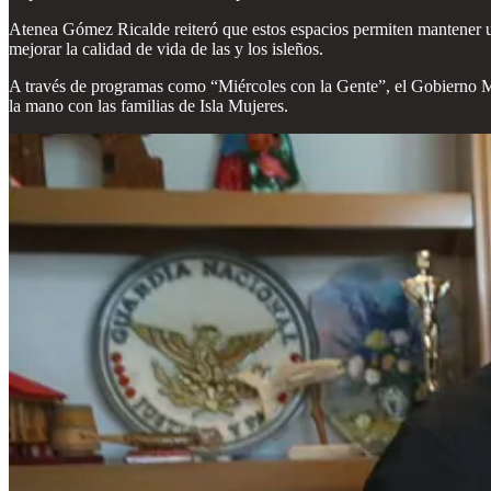
Atenea Gómez Ricalde reiteró que estos espacios permiten mantener u
mejorar la calidad de vida de las y los isleños.
A través de programas como “Miércoles con la Gente”, el Gobierno Mu
la mano con las familias de Isla Mujeres.