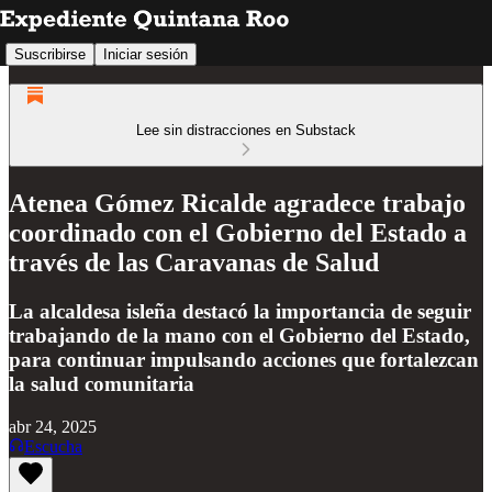
Suscribirse
Iniciar sesión
Lee sin distracciones en Substack
Atenea Gómez Ricalde agradece trabajo
coordinado con el Gobierno del Estado a
través de las Caravanas de Salud
La alcaldesa isleña destacó la importancia de seguir
trabajando de la mano con el Gobierno del Estado,
para continuar impulsando acciones que fortalezcan
la salud comunitaria
abr 24, 2025
Escucha