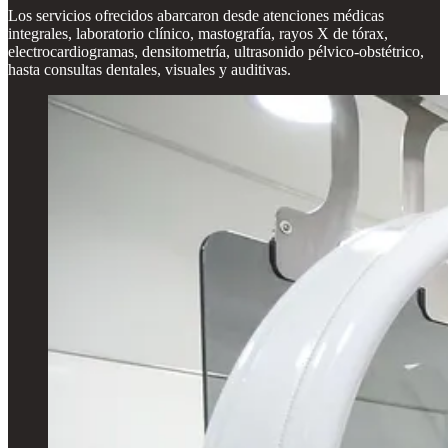
Los servicios ofrecidos abarcaron desde atenciones médicas
integrales, laboratorio clínico, mastografía, rayos X de tórax,
electrocardiogramas, densitometría, ultrasonido pélvico-obstétrico,
hasta consultas dentales, visuales y auditivas.