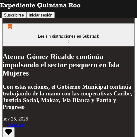
Suscribirse
Iniciar sesión
Lee sin distracciones en Substack
Atenea Gómez Ricalde continúa
impulsando el sector pesquero en Isla
Mujeres
Con estas acciones, el Gobierno Municipal continúa
trabajando de la mano con las cooperativas Caribe,
Justicia Social, Makax, Isla Blanca y Patria y
Progreso
nov 25, 2025
Escucha