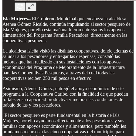
Isla Mujeres.-
El Gobierno Municipal que encabeza la alcaldesa
Atenea Gómez Ricalde, continúa impulsando al sector pesquero de
Isla Mujeres, por ello esta mañana fueron entregados los apoyos
alimentarios del Programa Familia Pescadora, directamente en las
cooperativas pesqueras.
La alcaldesa isleña visitó las distintas cooperativas, donde además de
saludar a los pescadores y entregar las despensas, constató las
mejoras que han realizado en sus instalaciones con los apoyos
económicos del Programa de Mejoramiento de la Infraestructura
para las Cooperativas Pesqueras, a través del cual todas las
cooperativas reciben 250 mil pesos en efectivo.
Asimismo, Atenea Gómez, entregó el apoyo económico de este
programa a la Cooperativa Caribe, con la finalidad de que puedan
fortalecer su capacidad productiva y mejorar las condiciones de
trabajo de las y los pescadores.
“El sector pesquero es parte fundamental en la historia de Isla
Mujeres, por ello ayudamos directamente a los pescadores y sus
familias con apoyos económicos y alimentarios, pero también les
brindamos recursos a las cinco cooperativas del municipio, para