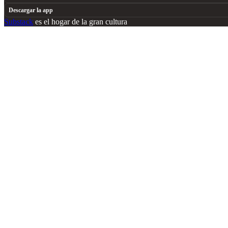
Descargar la app
Substack
es el hogar de la gran cultura