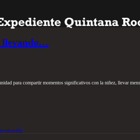
a llevando…
unidad para compartir momentos significativos con la niñez, llevar men
recolección