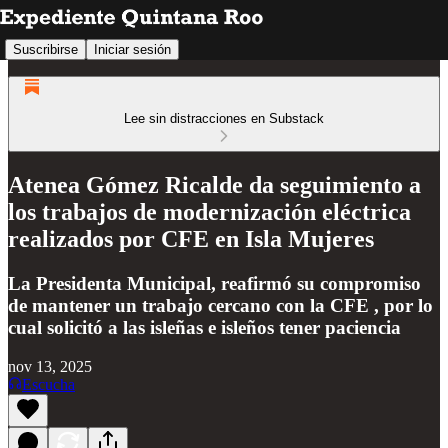
Suscribirse
Iniciar sesión
Lee sin distracciones en Substack
Atenea Gómez Ricalde da seguimiento a
los trabajos de modernización eléctrica
realizados por CFE en Isla Mujeres
La Presidenta Municipal, reafirmó su compromiso
de mantener un trabajo cercano con la CFE , por lo
cual solicitó a las isleñas e isleños tener paciencia
nov 13, 2025
Escucha