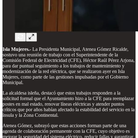
Isla Mujeres.-
La Presidenta Municipal, Atenea Gómez Ricalde,
sostuvo una reunión de trabajo con el Superintendente de la
Comisión Federal de Electricidad (CFE), Héctor Raúl Pérez Arjona,
para dar puntual seguimiento a los trabajos de mantenimiento y
modernización de la red eléctrica, que se realizaron ayer en Isla
Mujeres, como parte de las gestiones impulsadas por el Gobierno
Municipal.
La alcaldesa isleña, destacó que estos trabajos responden a la
solicitud formal que el Ayuntamiento hizo a la CFE para reemplazar
postes en mal estado, renovar líneas eléctricas y atender puntos
críticos que por años habían afectado la estabilidad del servicio en la
ínsula y la Zona Continental.
Atenea Gómez, subrayó que estas acciones forman parte de una
agenda de colaboración permanente con la CFE, cuyo objetivo es
mejorar la seguridad del sistema eléctrico, reducir fallas y garantizar