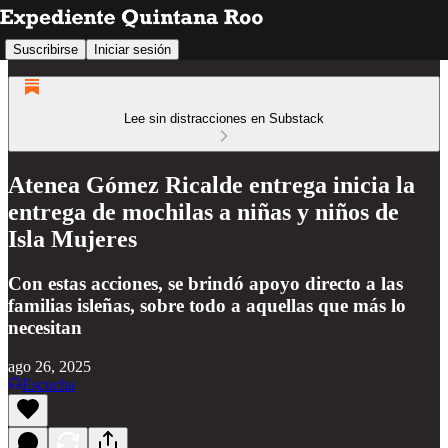
Suscribirse
Iniciar sesión
Lee sin distracciones en Substack
Atenea Gómez Ricalde entrega inicia la
entrega de mochilas a niñas y niños de
Isla Mujeres
Con estas acciones, se brindó apoyo directo a las
familias isleñas, sobre todo a aquellas que más lo
necesitan
ago 26, 2025
Escucha