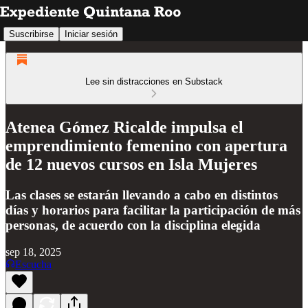
Suscribirse
Iniciar sesión
Lee sin distracciones en Substack
Atenea Gómez Ricalde impulsa el
emprendimiento femenino con apertura
de 12 nuevos cursos en Isla Mujeres
Las clases se estarán llevando a cabo en distintos
días y horarios para facilitar la participación de más
personas, de acuerdo con la disciplina elegida
sep 18, 2025
Escucha