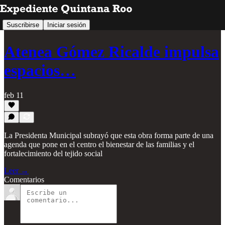
Suscribirse
Iniciar sesión
Atenea Gómez Ricalde impulsa
espacios…
feb 11
La Presidenta Municipal subrayó que esta obra forma parte de una
agenda que pone en el centro el bienestar de las familias y el
fortalecimiento del tejido social
Leer →
Comentarios