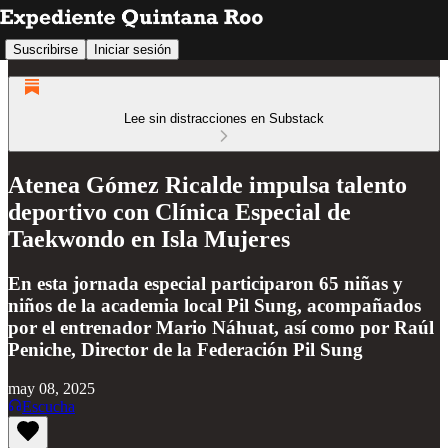
Suscribirse
Iniciar sesión
Lee sin distracciones en Substack
Atenea Gómez Ricalde impulsa talento
deportivo con Clínica Especial de
Taekwondo en Isla Mujeres
En esta jornada especial participaron 65 niñas y
niños de la academia local Pil Sung, acompañados
por el entrenador Mario Náhuat, así como por Raúl
Peniche, Director de la Federación Pil Sung
may 08, 2025
Escucha