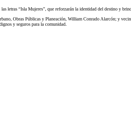
as letras “Isla Mujeres”, que reforzarán la identidad del destino y brind
 Urbano, Obras Públicas y Planeación, William Conrado Alarcón; y veci
 dignos y seguros para la comunidad.