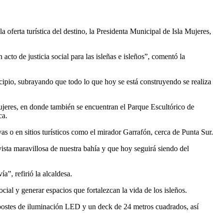
oferta turística del destino, la Presidenta Municipal de Isla Mujeres,
cto de justicia social para las isleñas e isleños”, comentó la
icipio, subrayando que todo lo que hoy se está construyendo se realiza
Mujeres, en donde también se encuentran el Parque Escultórico de
ca.
as o en sitios turísticos como el mirador Garrafón, cerca de Punta Sur.
ista maravillosa de nuestra bahía y que hoy seguirá siendo del
a”, refirió la alcaldesa.
cial y generar espacios que fortalezcan la vida de los isleños.
 postes de iluminación LED y un deck de 24 metros cuadrados, así