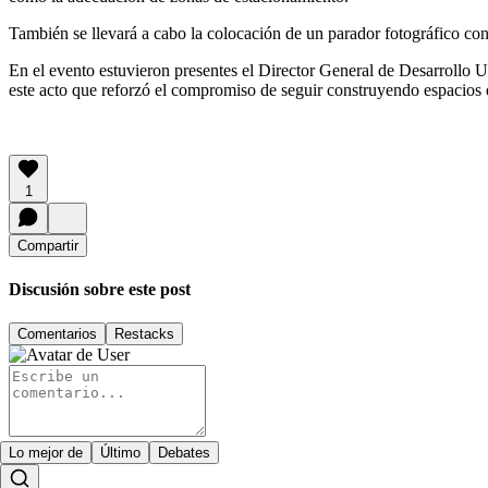
También se llevará a cabo la colocación de un parador fotográfico con l
En el evento estuvieron presentes el Director General de Desarrollo
este acto que reforzó el compromiso de seguir construyendo espacios
1
Compartir
Discusión sobre este post
Comentarios
Restacks
Lo mejor de
Último
Debates