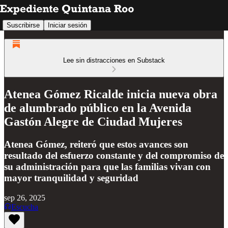
Suscribirse
Iniciar sesión
Lee sin distracciones en Substack
Atenea Gómez Ricalde inicia nueva obra
de alumbrado público en la Avenida
Gastón Alegre de Ciudad Mujeres
Atenea Gómez, reiteró que estos avances son
resultado del esfuerzo constante y del compromiso de
su administración para que las familias vivan con
mayor tranquilidad y seguridad
sep 26, 2025
Escucha