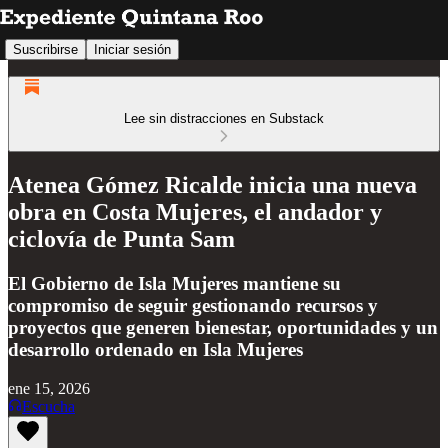
Suscribirse
Iniciar sesión
Lee sin distracciones en Substack
Atenea Gómez Ricalde inicia una nueva
obra en Costa Mujeres, el andador y
ciclovía de Punta Sam
El Gobierno de Isla Mujeres mantiene su
compromiso de seguir gestionando recursos y
proyectos que generen bienestar, oportunidades y un
desarrollo ordenado en Isla Mujeres
ene 15, 2026
Escucha