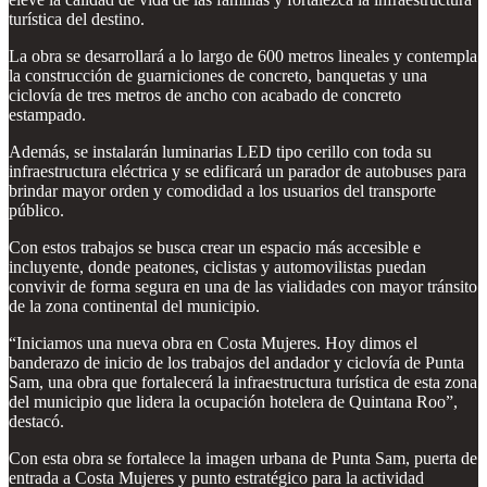
turística del destino.
La obra se desarrollará a lo largo de 600 metros lineales y contempla
la construcción de guarniciones de concreto, banquetas y una
ciclovía de tres metros de ancho con acabado de concreto
estampado.
Además, se instalarán luminarias LED tipo cerillo con toda su
infraestructura eléctrica y se edificará un parador de autobuses para
brindar mayor orden y comodidad a los usuarios del transporte
público.
Con estos trabajos se busca crear un espacio más accesible e
incluyente, donde peatones, ciclistas y automovilistas puedan
convivir de forma segura en una de las vialidades con mayor tránsito
de la zona continental del municipio.
“Iniciamos una nueva obra en Costa Mujeres. Hoy dimos el
banderazo de inicio de los trabajos del andador y ciclovía de Punta
Sam, una obra que fortalecerá la infraestructura turística de esta zona
del municipio que lidera la ocupación hotelera de Quintana Roo”,
destacó.
Con esta obra se fortalece la imagen urbana de Punta Sam, puerta de
entrada a Costa Mujeres y punto estratégico para la actividad