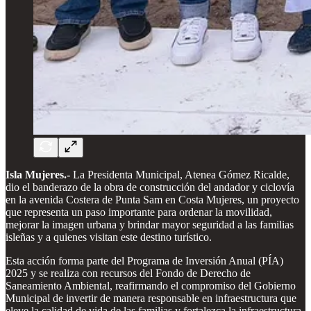
Isla Mujeres.-
La Presidenta Municipal, Atenea Gómez Ricalde,
dio el banderazo de la obra de construcción del andador y ciclovía
en la avenida Costera de Punta Sam en Costa Mujeres, un proyecto
que representa un paso importante para ordenar la movilidad,
mejorar la imagen urbana y brindar mayor seguridad a las familias
isleñas y a quienes visitan este destino turístico.
Esta acción forma parte del Programa de Inversión Anual (PÍA)
2025 y se realiza con recursos del Fondo de Derecho de
Saneamiento Ambiental, reafirmando el compromiso del Gobierno
Municipal de invertir de manera responsable en infraestructura que
eleve la calidad de vida de las familias y fortalezca la infraestructura