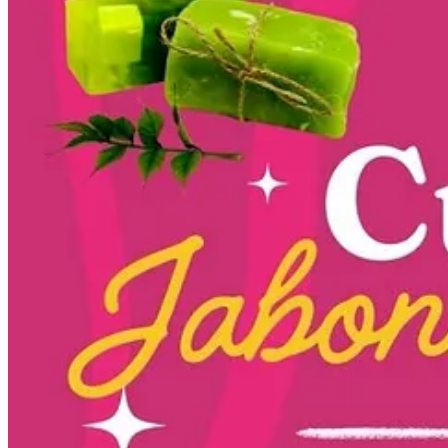
1
Compartir
Discusión sobre este post