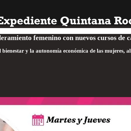
ramiento femenino con nuevos cursos de ca
l bienestar y la autonomía económica de las mujeres, al