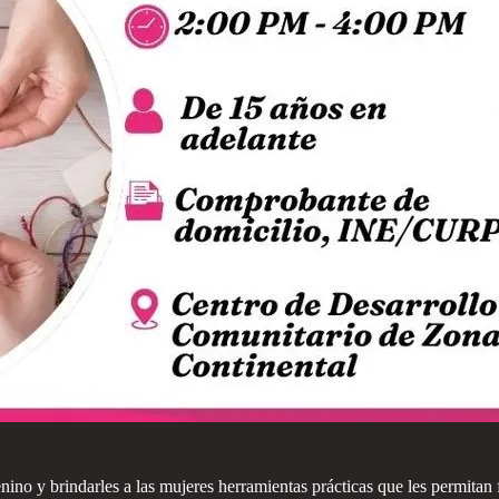
no y brindarles a las mujeres herramientas prácticas que les permitan f