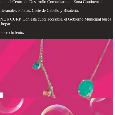
ón en el Centro de Desarrollo Comunitario de Zona Continental.
rtesanales, Piñatas, Corte de Cabello y Bisutería.
mo INE o CURP. Con esta cuota accesible, el Gobierno Municipal busca
 hogar.
de crecimiento.