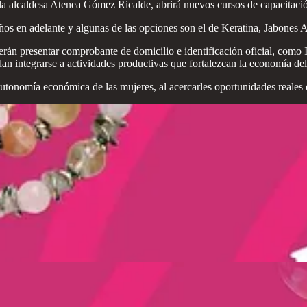
a alcaldesa Atenea Gómez Ricalde, abrirá nuevos cursos de capacitaci
ños en adelante y algunas de las opciones son el de Keratina, Jabones A
eberán presentar comprobante de domicilio e identificación oficial, co
edan integrarse a actividades productivas que fortalezcan la economía del
 autonomía económica de las mujeres, al acercarles oportunidades reales 