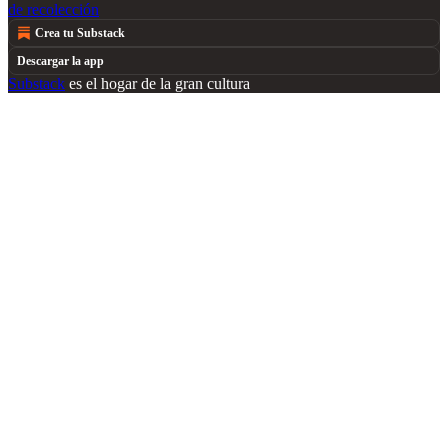
de recolección
Crea tu Substack
Descargar la app
Substack
es el hogar de la gran cultura